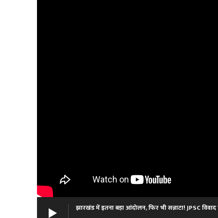
झारखंड में इतना बड़ा आंदोलन, फिर भी सन्नाटा! JPSC विवाद 