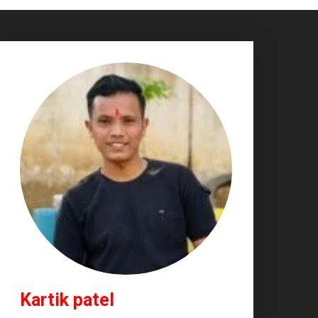
Kartik patel