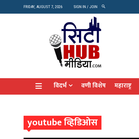
रियल 
FRIDAY, AUGUST 7, 2026
SIGN IN / JOIN
Vide
Agro
CITY
विदर्भ
वणी विशेष
महाराष्ट्र
youtube व्हिडिओस