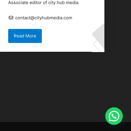
Associate editor of city hub media
contact@cityhubmedia.com
Read More