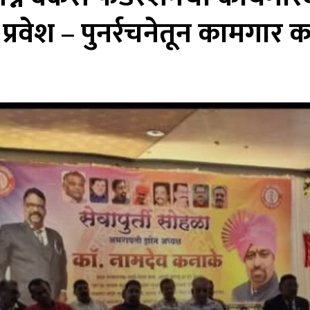
प्रवेश – पुनर्रचनेतून कामगार