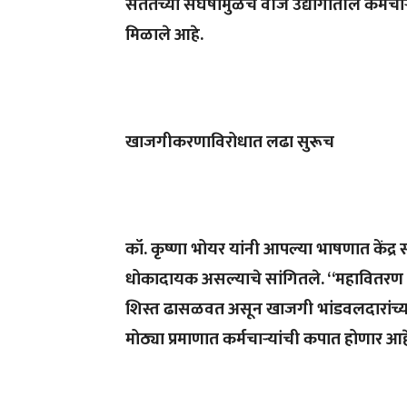
सततच्या संघर्षामुळेच वीज उद्योगातील कर्मचाऱ
मिळाले आहे.
खाजगीकरणाविरोधात लढा सुरूच
कॉ. कृष्णा भोयर यांनी आपल्या भाषणात केंद
धोकादायक असल्याचे सांगितले. “महावितरण कंप
शिस्त ढासळवत असून खाजगी भांडवलदारांच्य
मोठ्या प्रमाणात कर्मचाऱ्यांची कपात होणार आह