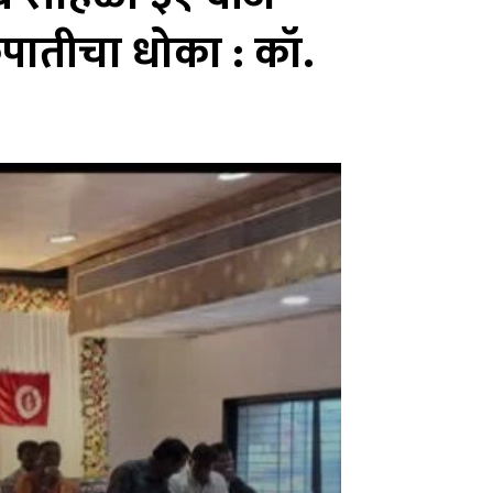
 कपातीचा धोका : कॉ.