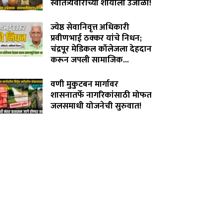
स्वातंत्र्यवीरांच्या शौर्याला उजाळा!
August 4, 2026
ज्येष्ठ सेवानिवृत्त अधिकारी
प्रवीणभाई ठक्कर यांचे निधन;
चंद्रपूर मेडिकल कॉलेजला देहदान
करून जपली सामाजिक...
August 3, 2026
वणी मुकुटबन मार्गावर
शासनातर्फे नागरिकांसाठी मोफत
जलसमाधी योजनेची सुरुवात!
August 2, 2026