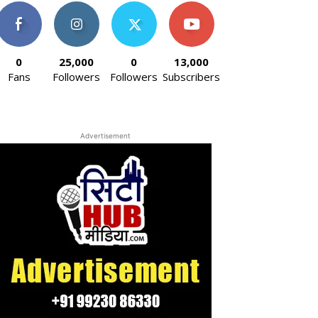
0
25,000
0
13,000
Fans
Followers
Followers
Subscribers
Advertisement