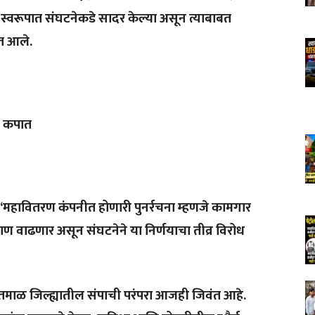
स्वरूपात संघटनेकडे सादर केल्या असून त्याबाबत
त आले.
र कपात
 “महावितरण कंपनीत होणारी पुनर्रचना म्हणजे कामगार
ताण वाढणार असून संघटनेने या निर्णयाचा तीव्र विरोध
वतमाळ जिल्ह्यातील संपाची परंपरा आजही जिवंत आहे.