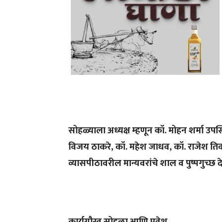
सोहळ्याला अध्यक्ष म्हणून कॉ. मोहन शर्मा उपस्थ
विजय ठाकरे, कॉ. महेश जाधव, कॉ. राजेश तिवा
व्यासपीठावरील मान्यवरांचे शाल व पुष्पगुच्छ
कार्यगौरव सोहळा आणि प्रवेश