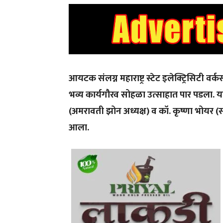
आयटक संलग्न महाराष्ट्र स्टेट इलेक्ट्रिसिटी व
भव्य कार्यगौरव सोहळा उत्साहात पार पडला. या 
(अमरावती झोन अध्यक्ष) व कॉ. कृष्णा भोयर (सर
आला.