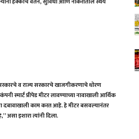
्यांना हक्काचे वेतन, सुविधा आणि नोकरीतील स्थैर्य
्र सरकारचे व राज्य सरकारचे खाजगीकरणाचे धोरण
नी स्मार्ट प्रीपेड मीटर लावण्याच्या नावाखाली आर्थिक
ा दबावाखाली काम करत आहे. हे मीटर बसवल्यानंतर
े,” असा इशारा त्यांनी दिला.