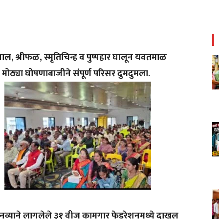
शाल, श्रीफळ, स्मृतिचिन्ह व पुष्पहार घालून यवतमाळ
 मोठ्या घोषणाबाजीने संपूर्ण परिसर दुमदुमला.
 नव्याने लागलेले ३१ वीज कामगार फेडरेशनमध्ये दाखल