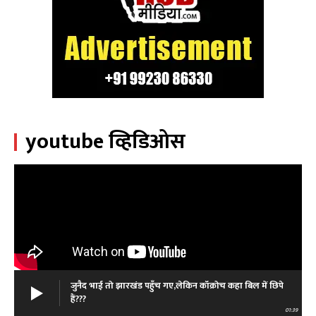
youtube व्हिडिओस
जुनैद भाई तो झारखंड पहुँच गए,लेकिन कॉक्रोच कहा बिल में छिपे
हैं???
01:39