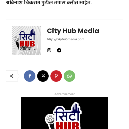
अविनाश चिकराम पुढील तपास क
रीत आहेत.
City Hub Media
http://cityhubmedia.com
Advertisement