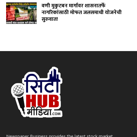
वणी मुकुटबन मार्गावर शासनातर्फे
नागरिकांसाठी मोफत जलसमाधी योजनेची
सुरुवात!
August 2, 2026
Newspaper Business provides the latest stock market,