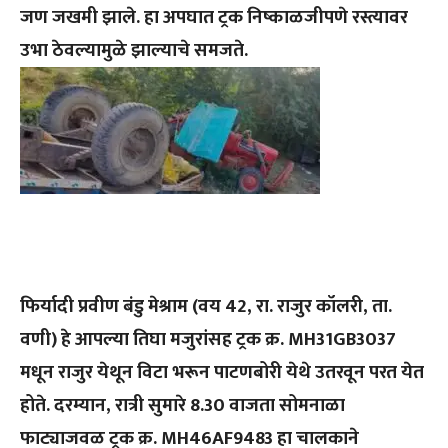
जण जखमी झाले. हा अपघात ट्रक निष्काळजीपणे रस्त्यावर
उभा ठेवल्यामुळे झाल्याचे समजते.
फिर्यादी प्रवीण बंडु मेश्राम (वय 42, रा. राजुर कॉलरी, ता.
वणी) हे आपल्या तिघा मजुरांसह ट्रक क्र. MH31GB3037
मधून राजुर येथून विटा भरून पाटणबोरी येथे उतरवून परत येत
होते. दरम्यान, रात्री सुमारे 8.30 वाजता सोमनाळा
फाट्याजवळ ट्रक क्र. MH46AF9483 हा चालकाने