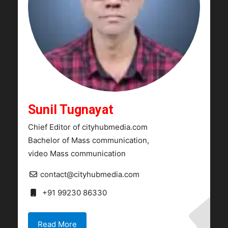
Sunil Tugnayat
Chief Editor of cityhubmedia.com
Bachelor of Mass communication,
video Mass communication
contact@cityhubmedia.com
+91 99230 86330
Read More