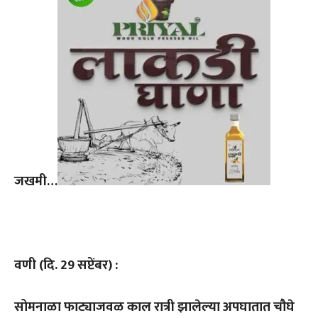
जखमी…
वणी (दि. 29 सप्टेंबर) :
सोमनाळा फाट्याजवळ काल रात्री झालेल्या अपघातात चौघे