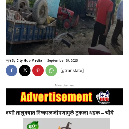
-
न्यूज By
City Hub Media
September 29, 2025
[gtranslate]
Advertisement
वणी तालुक्यात निष्काळजीपणामुळे ट्रकला धडक – चौघे