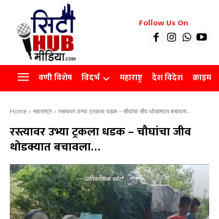
रियल इस्टेट
Follow Us On
Videos
Agro
वणी विशेष
विदर्भ
महाराष्ट्र
देश विदेश
क्राइम
Home
महाराष्ट्र
रस्त्यावर उभ्या ट्रकला धडक – चौघांचा जीव थोडक्यात बचावला...
रस्त्यावर उभ्या ट्रकला धडक – चौघांचा जीव
थोडक्यात बचावला…