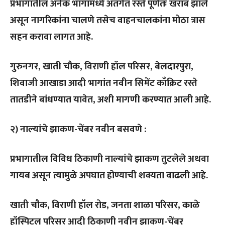
प्रभागातील अनेक भागांमध्ये अंतर्गत रस्ते पूर्णतः खराब झाले
असून नागरिकांना चालणे तसेच वाहनचालकांना मोठा त्रास
सहन करावा लागत आहे.
गुरुनगर, खाती चौक, विराणी हॉल परिसर,
बेलदारपुरा,
शिवाजी आखाडा आदी भागांत नवीन सिमेंट काँक्रिट रस्ते
तातडीने बांधण्यात यावेत, अशी मागणी करण्यात आली आहे.
२) नाल्यांचे झाकण-चेंबर नवीन बसवणे :
प्रभागातील विविध ठिकाणी नाल्यांचे झाकण तुटलेले अथवा
गायब असून त्यामुळे अपघात होण्याची शक्यता वाढली आहे.
खाती चौक, विराणी हॉल रोड, जनता शाळा परिसर, काळे
हॉस्पिटल परिसर आदी ठिकाणी नवीन झाकण-चेंबर