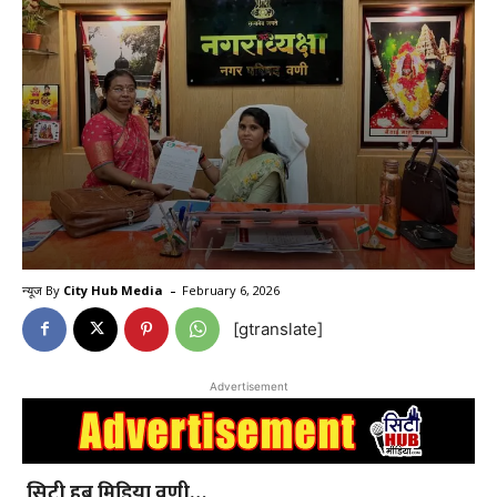
-
न्यूज By
City Hub Media
February 6, 2026
[gtranslate]
Advertisement
सिटी हब मिडिया वणी…