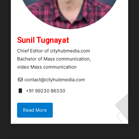
Sunil Tugnayat
Chief Editor of cityhubmedia.com
Bachelor of Mass communication,
video Mass communication
contact@cityhubmedia.com
+91 99230 86330
Read More