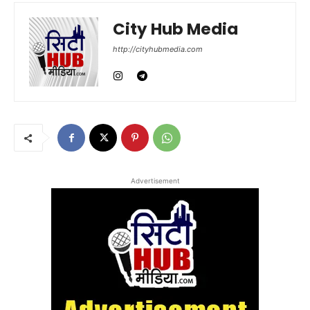
City Hub Media
http://cityhubmedia.com
Advertisement