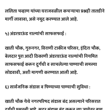
ललिता चव्हाण यांच्या घराजवळील कचऱ्याचा प्रश्नही तातडीने
मार्गी लावावा, असे नमूद करण्यात आले आहे.
५) अंडरग्राऊंड नाल्यांची साफसफाई :
खाती चौक, गुरुनगर, विराणी टाकीज परिसर, इंदिरा चौक,
बेलदार पुरा आदी ठिकाणी अंडरग्राऊंड नाल्यांची नियमित
साफसफाई करून दुर्गंधी व साचलेल्या पाण्याची समस्या
सोडवावी, अशी मागणी करण्यात आली आहे.
६) सार्वजनिक संडास व पिण्याच्या पाण्याची सुविधा :
खाती चौक येथे नगरपरिषद संडास बंद असल्याने परिसरात
दुर्गंधी पसरली आहे. सदर संडास बंद करून त्या जागेवर बाग