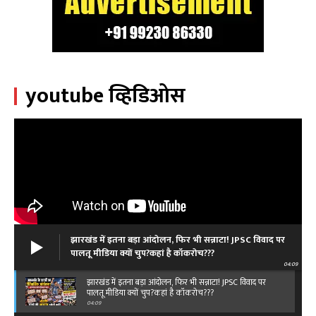
youtube व्हिडिओस
झारखंड में इतना बड़ा आंदोलन, फिर भी सन्नाटा! JPSC विवाद पर
पालतू मीडिया क्यों चुप?कहां है कॉकरोच???
04:09
झारखंड में इतना बड़ा आंदोलन, फिर भी सन्नाटा! JPSC विवाद पर
पालतू मीडिया क्यों चुप?कहां है कॉकरोच???
04:09