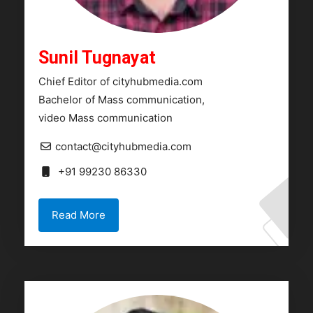
Sunil Tugnayat
Chief Editor of cityhubmedia.com
Bachelor of Mass communication,
video Mass communication
contact@cityhubmedia.com
+91 99230 86330
Read More