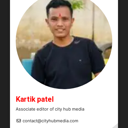
Kartik patel
Associate editor of city hub media
contact@cityhubmedia.com