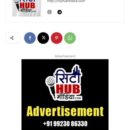
http://cityhubmedia.com
Advertisement