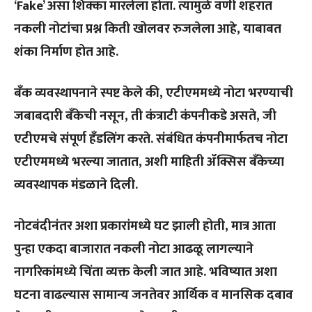
‘Fake’ असा शिक्का मारलेला होता. त्यामुळे वणी शहरात
नकली नोटांचा प्रश्न किती खोलवर रुजलेला आहे, याबाबत
शंका निर्माण होत आहे.
बँक व्यवस्थापनाने स्पष्ट केले की, एटीएममध्ये नोटा भरण्याची
जबाबदारी बँकेची नसून, ती कंत्राटी कंपनीकडे असते, जी
एटीएमचे संपूर्ण हँडलिंग करते. संबंधित कंपनीमार्फतच नोटा
एटीएममध्ये भरल्या जातात, अशी माहिती ॲक्सिस बँकेच्या
व्यवस्थापक मंडळाने दिली.
नोटबंदीनंतर अशा प्रकारांमध्ये घट झाली होती, मात्र आता
पुन्हा एकदा बाजारात नकली नोटा आढळू लागल्याने
नागरिकांमध्ये चिंता व्यक्त केली जात आहे. भविष्यात अशा
घटना वाढल्यास सामान्य जनतेवर आर्थिक व मानसिक दबाव