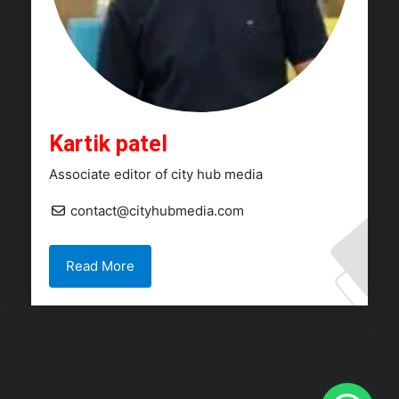
Kartik patel
Associate editor of city hub media
contact@cityhubmedia.com
Read More