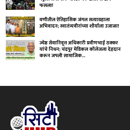
फसला!
August 5, 2026
वणीतील ऐतिहासिक जंगल सत्याग्रहाला
अभिवादन; स्वातंत्र्यवीरांच्या शौर्याला उजाळा!
August 4, 2026
ज्येष्ठ सेवानिवृत्त अधिकारी प्रवीणभाई ठक्कर
यांचे निधन; चंद्रपूर मेडिकल कॉलेजला देहदान
करून जपली सामाजिक...
August 3, 2026