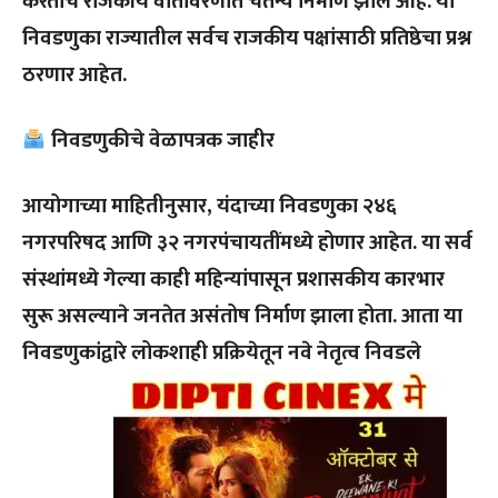
करताच राजकीय वातावरणात चैतन्य निर्माण झाले आहे. या
निवडणुका राज्यातील सर्वच राजकीय पक्षांसाठी प्रतिष्ठेचा प्रश्न
ठरणार आहेत.
निवडणुकीचे वेळापत्रक जाहीर
आयोगाच्या माहितीनुसार, यंदाच्या निवडणुका २४६
नगरपरिषद आणि ३२ नगरपंचायतींमध्ये होणार आहेत. या सर्व
संस्थांमध्ये गेल्या काही महिन्यांपासून प्रशासकीय कारभार
सुरू असल्याने जनतेत असंतोष निर्माण झाला होता. आता या
निवडणुकांद्वारे लोकशाही प्रक्रियेतून नवे नेतृत्व निवडले