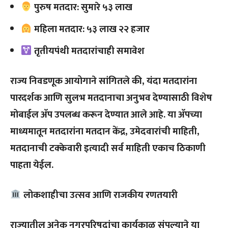
पुरुष मतदार: सुमारे ५३ लाख
महिला मतदार: ५३ लाख २२ हजार
तृतीयपंथी मतदारांचाही समावेश
राज्य निवडणूक आयोगाने सांगितले की, यंदा मतदारांना
पारदर्शक आणि सुलभ मतदानाचा अनुभव देण्यासाठी विशेष
मोबाईल अ‍ॅप उपलब्ध करून देण्यात आले आहे. या अ‍ॅपच्या
माध्यमातून मतदारांना मतदान केंद्र, उमेदवारांची माहिती,
मतदानाची टक्केवारी इत्यादी सर्व माहिती एकाच ठिकाणी
पाहता येईल.
लोकशाहीचा उत्सव आणि राजकीय रणतयारी
राज्यातील अनेक नगरपरिषदांचा कार्यकाळ संपल्याने या