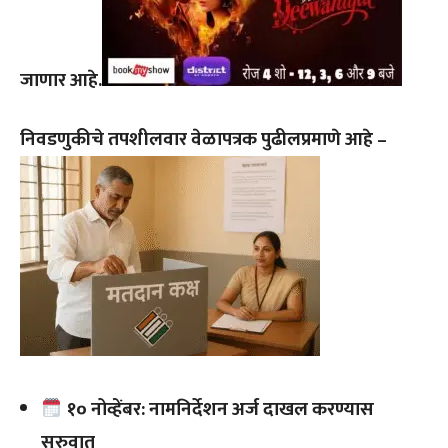
जाणार आहे.
निवडणुकीचे तपशीलवार वेळापत्रक पुढीलप्रमाणे आहे –
१० नोव्हेंबर: नामनिर्देशन अर्ज दाखल करण्यास
सुरुवात