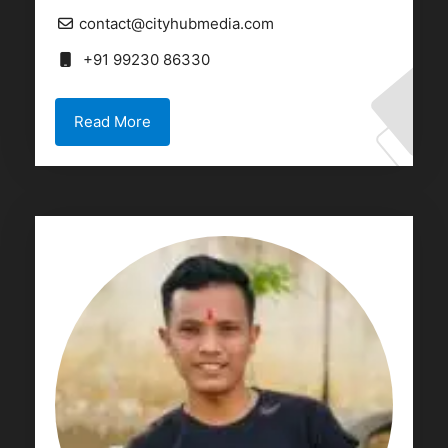
contact@cityhubmedia.com
+91 99230 86330
Read More