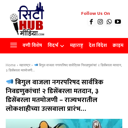
रियल इस्टेट
Follow Us On
Videos
Agro
वणी विशेष
विदर्भ
महाराष्ट्र
देश विदेश
क्राइम
Home
महाराष्ट्र
बिगुल वाजला नगरपरिषद सार्वत्रिक निवडणुकांचा! २ डिसेंबरला मतदान,
३ डिसेंबरला मतमोजणी...
बिगुल वाजला नगरपरिषद सार्वत्रिक
निवडणुकांचा! २ डिसेंबरला मतदान, ३
डिसेंबरला मतमोजणी – राज्यभरातील
लोकशाहीच्या उत्सवाला प्रारंभ…