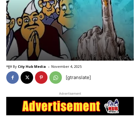
-
न्यूज By
City Hub Media
November 4, 2025
[gtranslate]
Advertisement