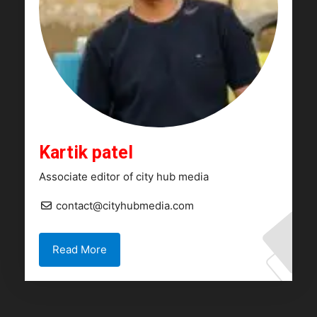
Kartik patel
Associate editor of city hub media
contact@cityhubmedia.com
Read More