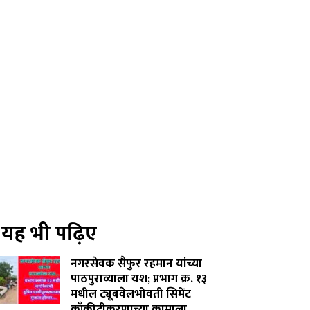
यह भी पढ़िए
नगरसेवक सैफुर रहमान यांच्या
पाठपुराव्याला यश; प्रभाग क्र. १३
मधील ट्यूबवेलभोवती सिमेंट
काँक्रीटीकरणाच्या कामाला...