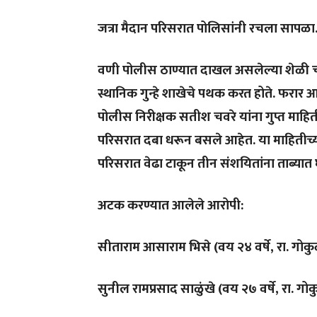
जत्रा मैदान परिसरात पोलिसांनी रचला सापळ
वणी पोलीस ठाण्यात दाखल असलेल्या शेळी चोर
स्थानिक गुन्हे शाखेचे पथक करत होते. फरार
पोलीस निरीक्षक सतीश चवरे यांना गुप्त माह
परिसरात दबा धरून बसले आहेत. या माहितीच्या
परिसरात वेढा टाकून तीन संशयितांना ताब्यात 
अटक करण्यात आलेले आरोपी:
सीताराम आसाराम भिसे (वय २४ वर्षे, रा. गो
सुनील रामप्रसाद साळुंखे (वय २७ वर्षे, रा. ग