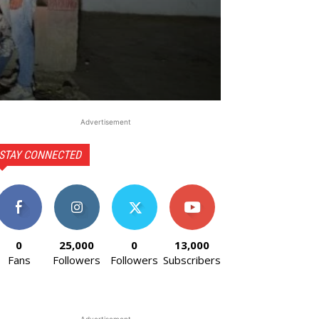
Advertisement
STAY CONNECTED
0
25,000
0
13,000
Fans
Followers
Followers
Subscribers