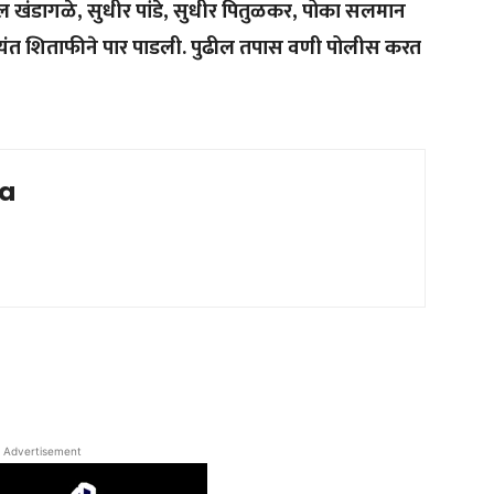
 खंडागळे, सुधीर पांडे, सुधीर पितुळकर, पोका सलमान
यंत शिताफीने पार पाडली. पुढील तपास वणी पोलीस करत
ia
Advertisement