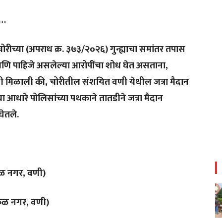
ा…
ीच्या (अपराध क्र. ३७३/२०२६) गुन्ह्याचा समांतर तपास
 आणि पाहिजे असलेल्या आरोपींचा शोध घेत असताना,
िती मिळाली की, चोरीतील संशयित वणी येथील जत्रा मैदान
 आधारे पोलिसांच्या पथकाने तातडीने जत्रा मैदान
घेतले.
कुळ नगर, वणी)
ोकुळ नगर, वणी)