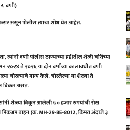
गर, वणी)
फरार असून पोलीस त्याचा शोध घेत आहेत.
त्यांनी वणी पोलीस ठाण्याच्या हद्दीतील शेळी चोरीच्या
ंनी सन २०२४ ते २०२६ या दोन वर्षांच्या कालावधीत वणी
ा चोरल्याचे मान्य केले. चोरलेल्या या शेळ्या ते
ऊन विकत असत.
िसांनी शेळ्या विकून आलेली ७० हजार रुपयांची रोख
े पिकअप वाहन (क्र. MH-29-BE-8012, किंमत अंदाजे ३