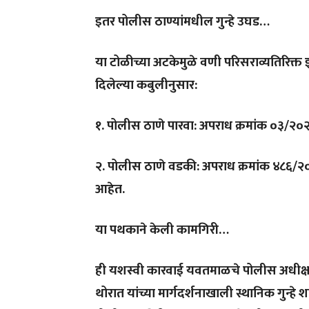
इतर पोलीस ठाण्यांमधील गुन्हे उघड…
या टोळीच्या अटकेमुळे वणी परिसराव्यतिरिक्त
दिलेल्या कबुलीनुसार:
१. पोलीस ठाणे पारवा: अपराध क्रमांक ०३/२
२. पोलीस ठाणे वडकी: अपराध क्रमांक ४८६/२
आहेत.
या पथकाने केली कामगिरी…
ही यशस्वी कारवाई यवतमाळचे पोलीस अधीक्षक 
थोरात यांच्या मार्गदर्शनाखाली स्थानिक गुन्हे