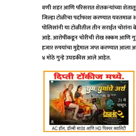
वणी शहर आणि परिसरात शेतकऱ्यांच्या शेतात
जिल्हा टोळीचा पर्दाफाश करण्यात यवतमाळ स्
पोलिसांनी या टोळीतील तीन सराईत चोरांना बे
आहे. आरोपींकडून चोरीची रोख रक्कम आणि गु
हजार रुपयांचा मुद्देमाल जप्त करण्यात आला
४ मोठे गुन्हे उघडकीस आले आहेत.