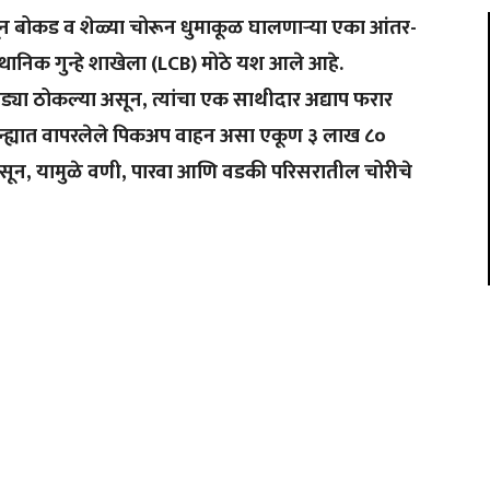
ून बोकड व शेळ्या चोरून धुमाकूळ घालणाऱ्या एका आंतर-
थानिक गुन्हे शाखेला (LCB) मोठे यश आले आहे.
ड्या ठोकल्या असून, त्यांचा एक साथीदार अद्याप फरार
न्ह्यात वापरलेले पिकअप वाहन असा एकूण ३ लाख ८०
 असून, यामुळे वणी, पारवा आणि वडकी परिसरातील चोरीचे