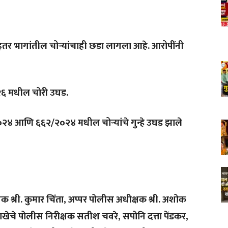
 इतर भागांतील चोऱ्यांचाही छडा लागला आहे. आरोपींनी
०२६ मधील चोरी उघड.
०२४ आणि ६६२/२०२४ मधील चोऱ्यांचे गुन्हे उघड झाले
श्री. कुमार चिंता, अप्पर पोलीस अधीक्षक श्री. अशोक
 शाखेचे पोलीस निरीक्षक सतीश चवरे, सपोनि दत्ता पेंडकर,