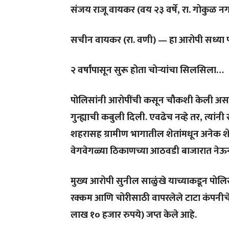
संजय राजू वायकर (वय २३ वर्षे, रा. गोकुळ न
सचीन वायकर (रा. वणी) — हा आरोपी सध्या 
२ वर्षांपासून सुरू होता चोऱ्यांचा सिलसिला…
पोलिसांनी आरोपींची कसून चौकशी केली असता, 
गुन्ह्याची कबुली दिली. एवढेच नव्हे तर, त्या
शहरासह ग्रामीण भागातील शेतांमधून अनेक शेळ्य
वेगवेगळ्या ठिकाणच्या आठवडी बाजारात ने
मुख्य आरोपी सुनील साळुंखे याच्याकडून पोल
रक्कम आणि चोरीसाठी वापरलेले टाटा कंपनीच
लाख १० हजार रुपये) जप्त केले आहे.