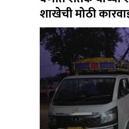
शाखेची मोठी कारवाई,