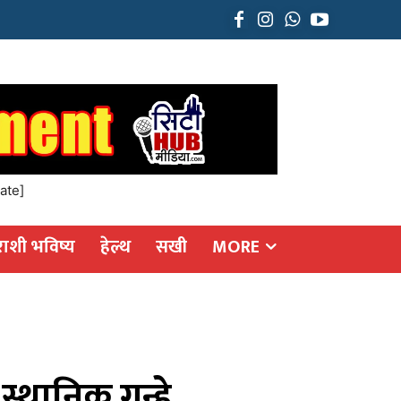
ate]
राशी भविष्य
हेल्थ
सखी
MORE
्थानिक गुन्हे