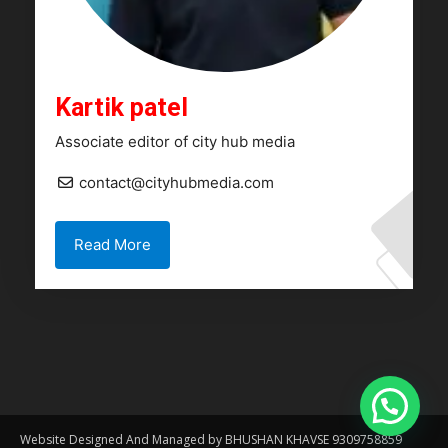
Kartik patel
Associate editor of city hub media
contact@cityhubmedia.com
Read More
Website Designed And Managed by BHUSHAN KHAVSE 9309758859