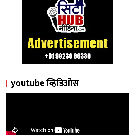
youtube व्हिडिओस