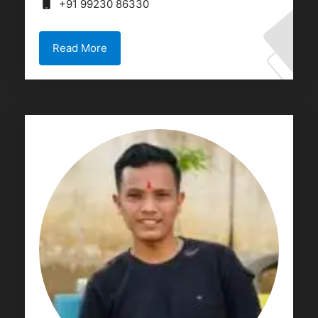
+91 99230 86330
Read More