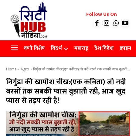
रियल इस्टेट
Follow Us On
Videos
Agro
वणी विशेष
विदर्भ
महाराष्ट्र
देश विदेश
क्राइम
Home
Agro
निर्गुडा की खामोश चीख:(एक कविता) जो नदी बरसों तक सबकी प्यास बुझाती...
निर्गुडा की खामोश चीख:(एक कविता) जो नदी
बरसों तक सबकी प्यास बुझाती रही, आज खुद
प्यास से तड़प रही है!