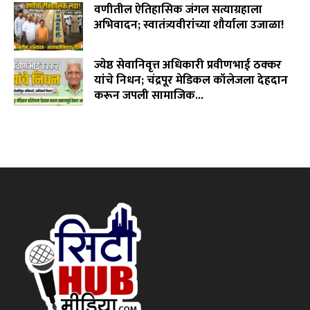
वणीतील ऐतिहासिक जंगल सत्याग्रहाला
अभिवादन; स्वातंत्र्यवीरांच्या शौर्याला उजाळा!
August 4, 2026
ज्येष्ठ सेवानिवृत्त अधिकारी प्रवीणभाई ठक्कर
यांचे निधन; चंद्रपूर मेडिकल कॉलेजला देहदान
करून जपली सामाजिक...
August 3, 2026