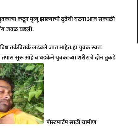
केत युवकाचा कटून मृत्यू झाल्याची दुर्दैवी घटना आज सकाळी
ॉसिंग जवळ घडली.
ध तर्कवितर्क लढवले जात आहेत,हा युवक स्वतः
पास सुरू आहे व धडकेने युवकाच्या शरीराचे दोन तुकडे
पोस्टमार्टम साठी ग्रामीण