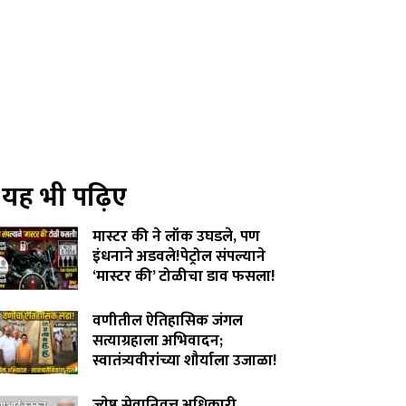
यह भी पढ़िए
मास्टर की ने लॉक उघडले, पण
इंधनाने अडवले!पेट्रोल संपल्याने
‘मास्टर की’ टोळीचा डाव फसला!
August 5, 2026
वणीतील ऐतिहासिक जंगल
सत्याग्रहाला अभिवादन;
स्वातंत्र्यवीरांच्या शौर्याला उजाळा!
August 4, 2026
ज्येष्ठ सेवानिवृत्त अधिकारी