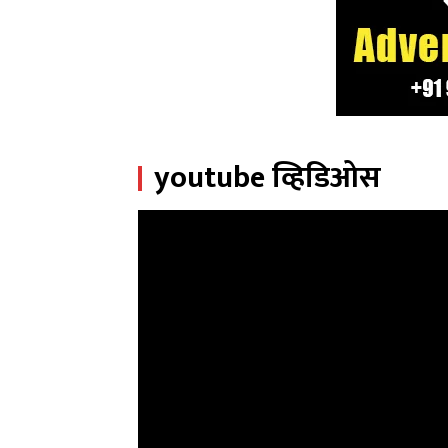
youtube व्हिडिओस