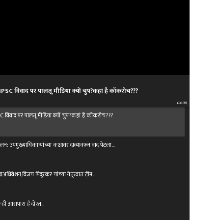
 JPSC विवाद पर पालतू मीडिया क्यों चुप?कहां है कॉकरोच???
04:09
PSC विवाद पर पालतू मीडिया क्यों चुप?कहां है कॉकरोच???
उपमुख्याधिकाऱ्यांच्या कक्षावर दाव्यावरून वाद पेटला...
य महाअधिवेशन,विजय पिदुरकर यांच्या नेतृत्वात टीम…
कहीं आसपास है दोस्त…