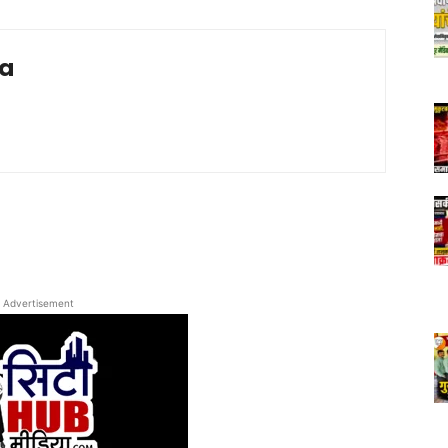
ia
Advertisement