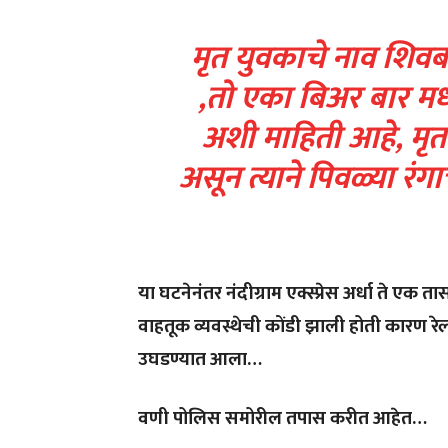
मृत युवकाचे नाव शिवब
,तो एका बिअर बार मध्
अशी माहिती आहे, मृतक
असून त्याने पिवळ्या रंग
या घटनेनंतर नंदीग्राम एक्स्प्रेस अर्धा ते एक ता
वाहतूक व्यवस्थेची कोंडी झाली होती कारण रेल्वे
उघडण्यात आला…
वणी पोलिस समोरील तपास करीत आहेत…