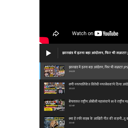
झारखंड में इतना बड़ा आंदोलन, फिर भी सन्नाटा!
झारखंड में इतना बड़ा आंदोलन, फिर भी सन्नाटा! J
04:09
वणी नगरपालिकेत विरोधी नगरसेवकांचे ठिया आंदोलन: 
05:03
बेंगलारुत राष्ट्रीय ओबीसी महासंघाचे ११ वे राष्ट्री
02:49
क्या है रफी साहब के आखिरी गीत की कहानी...तू 
03:45