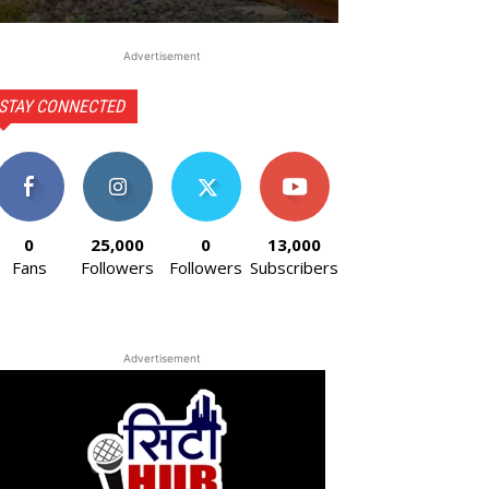
Advertisement
STAY CONNECTED
0
25,000
0
13,000
Fans
Followers
Followers
Subscribers
Advertisement