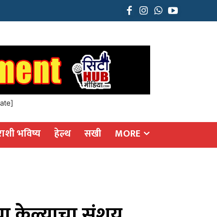
ate]
राशी भविष्य
हेल्थ
सखी
MORE
हत्या केल्याचा संशय…