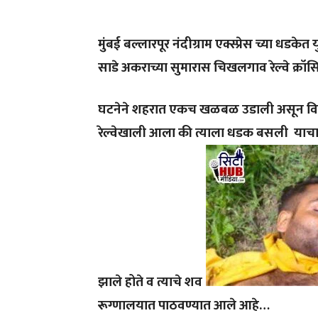
मुंबई बल्लारपूर नंदीग्राम एक्स्प्रेस च्या धड
साडे अकराच्या सुमारास चिखलगाव रेल्वे क्र
घटनेने शहरात एकच खळबळ उडाली असून विवि
रेल्वेखाली आला की त्याला धडक बसली याचा त
झाले होते व त्याचे शव
रूग्णालयात पाठवण्यात आले आहे…