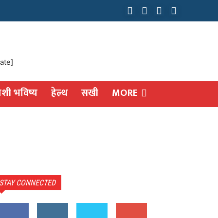
ate]
ाशी भविष्य
हेल्थ
सखी
MORE
STAY CONNECTED