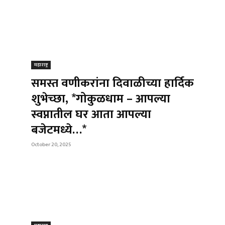
महाराष्ट्र
समस्त वणीकरांना दिवाळीच्या हार्दिक
शुभेच्छा, *गोकुळधाम – आपल्या
स्वप्नातील घर आता आपल्या
बजेटमध्ये…*
October 20, 2025