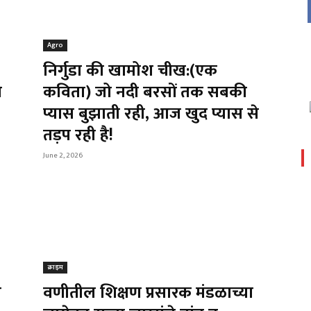
Agro
निर्गुडा की खामोश चीख:(एक
े
कविता) जो नदी बरसों तक सबकी
प्यास बुझाती रही, आज खुद प्यास से
तड़प रही है!
June 2, 2026
क्राइम
र
वणीतील शिक्षण प्रसारक मंडळाच्या