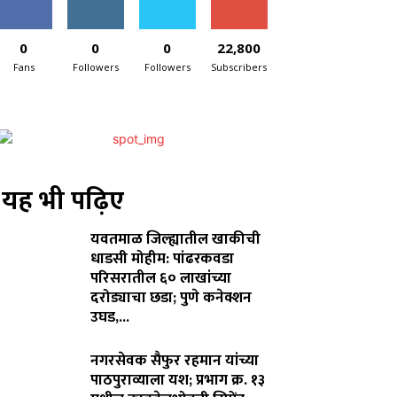
0
0
0
22,800
Fans
Followers
Followers
Subscribers
यह भी पढ़िए
यवतमाळ जिल्ह्यातील खाकीची
धाडसी मोहीम: पांढरकवडा
परिसरातील ६० लाखांच्या
दरोड्याचा छडा; पुणे कनेक्शन
उघड,...
August 6, 2026
नगरसेवक सैफुर रहमान यांच्या
पाठपुराव्याला यश; प्रभाग क्र. १३