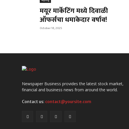
महाराष्ट्र
मयूर मार्केटिंग मध्ये दिवाळी
ऑफर्सचा धमाकेदार वर्षाव!
October 18, 2025
Newspaper Business provides the latest stock market,
financial and business news from around the world.
Contact us:
contact@yoursite.com