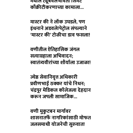
मधील ट्यूबवेलभोवती सिमेंट
काँक्रीटीकरणाच्या कामाला...
August 6, 2026
मास्टर की ने लॉक उघडले, पण
इंधनाने अडवले!पेट्रोल संपल्याने
‘मास्टर की’ टोळीचा डाव फसला!
August 5, 2026
वणीतील ऐतिहासिक जंगल
सत्याग्रहाला अभिवादन;
स्वातंत्र्यवीरांच्या शौर्याला उजाळा!
August 4, 2026
ज्येष्ठ सेवानिवृत्त अधिकारी
प्रवीणभाई ठक्कर यांचे निधन;
चंद्रपूर मेडिकल कॉलेजला देहदान
करून जपली सामाजिक...
August 3, 2026
वणी मुकुटबन मार्गावर
शासनातर्फे नागरिकांसाठी मोफत
जलसमाधी योजनेची सुरुवात!
August 2, 2026