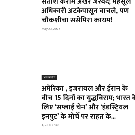
सतीश केराम अखेर जेरबंद; महसूल
अधिकारी अटकेपासून वाचले, पण
चौकशीचा ससेमिरा कायम!
May 23, 2026
अंतरराष्ट्रीय
अमेरिका , इजरायल और ईरान के
बीच 15 दिनों का युद्धविराम; भारत क
लिए ‘सप्लाई चेन’ और ‘इंडस्ट्रियल
इनपुट’ के मोर्चे पर राहत के...
April 8, 2026