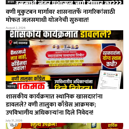
क्राइम
वणी मुकुटबन मार्गावर शासनातर्फे नागरिकांसाठी
मोफत जलसमाधी योजनेची सुरुवात!
August 2, 2026
महाराष्ट्र
शासकीय कार्यक्रमात स्थानिक खासदारांना
डावलले? वणी तालुका काँग्रेस आक्रमक;
उपविभागीय अधिकाऱ्यांना दिले निवेदन!
July 31, 2026