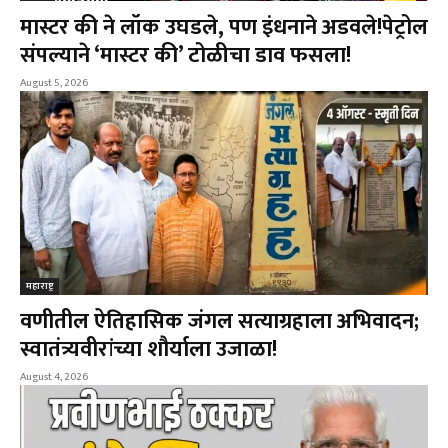
मास्टर की ने लॉक उघडले, पण इंधनाने अडवले!पेट्रोल
संपल्याने ‘मास्टर की’ टोळीचा डाव फसला!
August 5, 2026
महाराष्ट्र
वणीतील ऐतिहासिक जंगल सत्याग्रहाला अभिवादन;
स्वातंत्र्यवीरांच्या शौर्याला उजाळा!
August 4, 2026