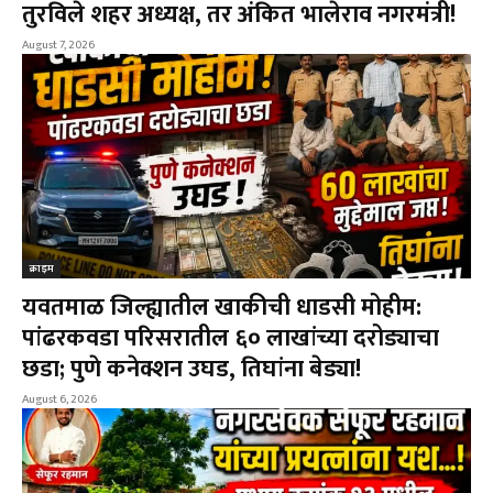
तुरविले शहर अध्यक्ष, तर अंकित भालेराव नगरमंत्री!
August 7, 2026
क्राइम
यवतमाळ जिल्ह्यातील खाकीची धाडसी मोहीम:
पांढरकवडा परिसरातील ६० लाखांच्या दरोड्याचा
छडा; पुणे कनेक्शन उघड, तिघांना बेड्या!
August 6, 2026