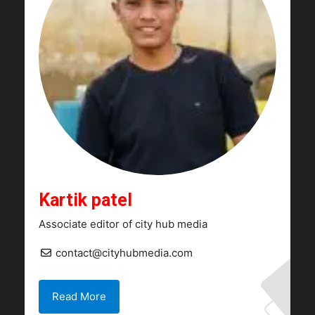
Kartik patel
Associate editor of city hub media
contact@cityhubmedia.com
Read More