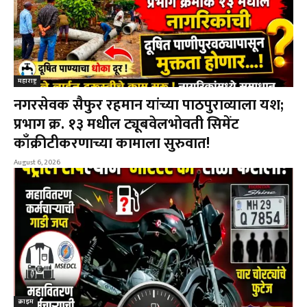
महाराष्ट्र
नगरसेवक सैफुर रहमान यांच्या पाठपुराव्याला यश;
प्रभाग क्र. १३ मधील ट्यूबवेलभोवती सिमेंट
काँक्रीटीकरणाच्या कामाला सुरुवात!
August 6, 2026
क्राइम