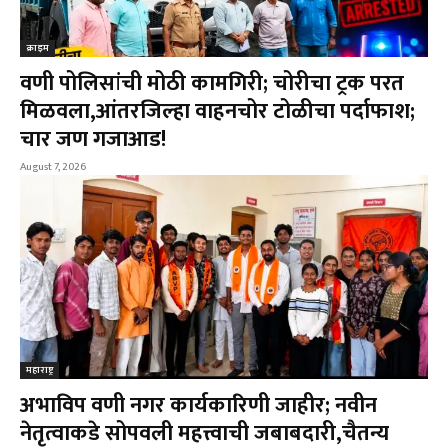
क्राइम
वणी पोलिसांची मोठी कामगिरी; चोरीचा ट्रक परत
मिळवला,आंतरजिल्हा वाहनचोर टोळीचा पर्दाफाश;
चार जण गजाआड!
August 7, 2026
महाराष्ट्र
अभाविप वणी नगर कार्यकारिणी जाहीर; नवीन
नेतृत्वाकडे सोपवली महत्त्वाची जबाबदारी,चैतन्य