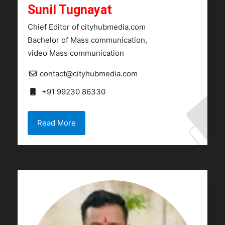
Sunil Tugnayat
Chief Editor of cityhubmedia.com
Bachelor of Mass communication,
video Mass communication
contact@cityhubmedia.com
+91 99230 86330
Read More