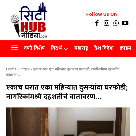
रियल इस्टेट
Follow Us On
Videos
Agro
वणी विशेष
विदर्भ
महाराष्ट्र
देश विदेश
क्राइम
Home
क्राइम
एकाच घरात एका महिन्यात दुसऱ्यांदा घरफोडी; नागरिकांमध्ये दहशतीचं
वातावरण...
एकाच घरात एका महिन्यात दुसऱ्यांदा घरफोडी;
नागरिकांमध्ये दहशतीचं वातावरण…