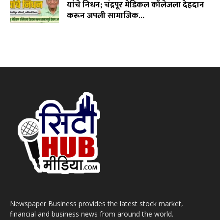
यांचे निधन; चंद्रपूर मेडिकल कॉलेजला देहदान
करून जपली सामाजिक...
August 3, 2026
Newspaper Business provides the latest stock market,
financial and business news from around the world.