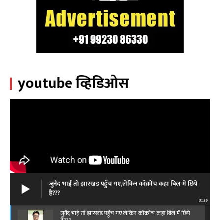
youtube व्हिडिओस
जुनैद भाई तो झारखंड पहुँच गए,लेकिन कॉक्रोच कहा बिल में छिपे
हैं???
01:39
जुनैद भाई तो झारखंड पहुँच गए,लेकिन कॉक्रोच कहा बिल में छिपे