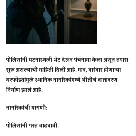
पोलिसांनी
घटनास्थळी
भेट
देऊन
पंचनामा
केला
असून
तपास
सुरू
असल्याची
माहिती
दिली
आहे
.
मात्र
,
वारंवार
होणाऱ्या
घरफोड्यांमुळे
स्थानिक
नागरिकांमध्ये
भीतीचं
वातावरण
निर्माण
झालं
आहे
.
नागरिकांची
मागणी
:
पोलिसांनी
गस्त
वाढवावी
.