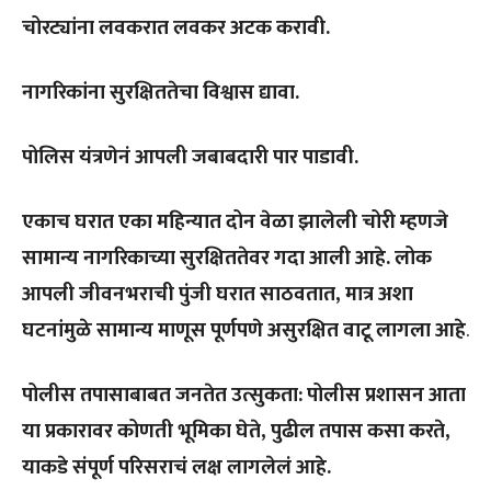
चोरट्यांना
लवकरात
लवकर
अटक
करावी
.
नागरिकांना
सुरक्षिततेचा
विश्वास
द्यावा
.
पोलिस
यंत्रणेनं
आपली
जबाबदारी
पार
पाडावी
.
एकाच
घरात
एका
महिन्यात
दोन
वेळा
झालेली
चोरी
म्हणजे
सामान्य
नागरिकाच्या
सुरक्षिततेवर
गदा
आली
आहे
.
लोक
आपली
जीवनभराची
पुंजी
घरात
साठवतात
,
मात्र
अशा
घटनांमुळे
सामान्य
माणूस
पूर्णपणे
असुरक्षित
वाटू
लागला
आहे
.
पोलीस
तपासाबाबत
जनतेत
उत्सुकता
:
पोलीस
प्रशासन
आता
या
प्रकारावर
कोणती
भूमिका
घेते
,
पुढील
तपास
कसा
करते
,
याकडे
संपूर्ण
परिसराचं
लक्ष
लागलेलं
आहे
.