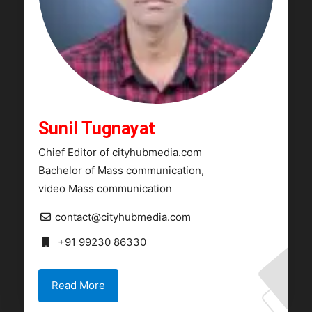
Sunil Tugnayat
Chief Editor of cityhubmedia.com
Bachelor of Mass communication,
video Mass communication
contact@cityhubmedia.com
+91 99230 86330
Read More