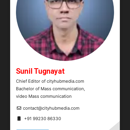
Sunil Tugnayat
Chief Editor of cityhubmedia.com
Bachelor of Mass communication,
video Mass communication
contact@cityhubmedia.com
+91 99230 86330