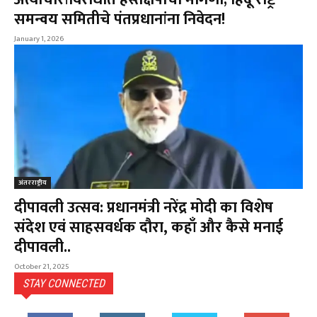
समन्वय समितीचे पंतप्रधानांना निवेदन!
January 1, 2026
अंतरराष्ट्रीय
दीपावली उत्सव: प्रधानमंत्री नरेंद्र मोदी का विशेष
संदेश एवं साहसवर्धक दौरा, कहाँ और कैसे मनाई
दीपावली..
October 21, 2025
STAY CONNECTED