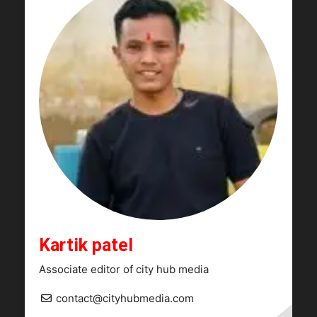
Kartik patel
Associate editor of city hub media
contact@cityhubmedia.com