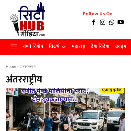
रियल इस्टेट
Follow Us On
Videos
Agro
वणी विशेष
विदर्भ
महाराष्ट्र
देश विदेश
क्राइम
Home
अंतरराष्ट्रीय
अंतरराष्ट्रीय