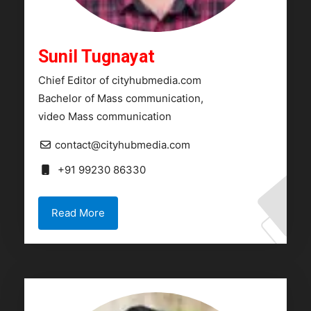
Sunil Tugnayat
Chief Editor of cityhubmedia.com
Bachelor of Mass communication,
video Mass communication
contact@cityhubmedia.com
+91 99230 86330
Read More