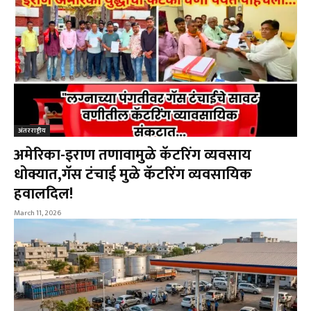
अंतरराष्ट्रीय
अमेरिका-इराण तणावामुळे कॅटरिंग व्यवसाय
धोक्यात,गॅस टंचाई मुळे कॅटरिंग व्यवसायिक
हवालदिल!
March 11, 2026