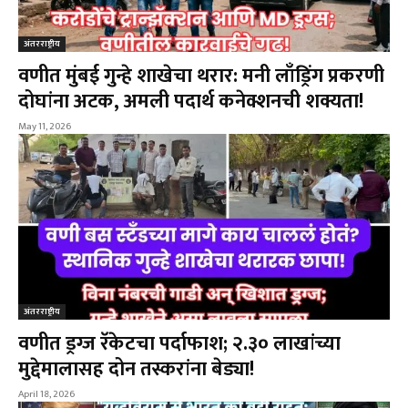
अंतरराष्ट्रीय
वणीत मुंबई गुन्हे शाखेचा थरार: मनी लाँड्रिंग प्रकरणी
दोघांना अटक, अमली पदार्थ कनेक्शनची शक्यता!
May 11, 2026
अंतरराष्ट्रीय
वणीत ड्रग्ज रॅकेटचा पर्दाफाश; २.३० लाखांच्या
मुद्देमालासह दोन तस्करांना बेड्या!
April 18, 2026