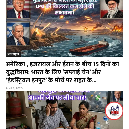
अंतरराष्ट्रीय
अमेरिका , इजरायल और ईरान के बीच 15 दिनों का
युद्धविराम; भारत के लिए ‘सप्लाई चेन’ और
‘इंडस्ट्रियल इनपुट’ के मोर्चे पर राहत के...
April 8, 2026