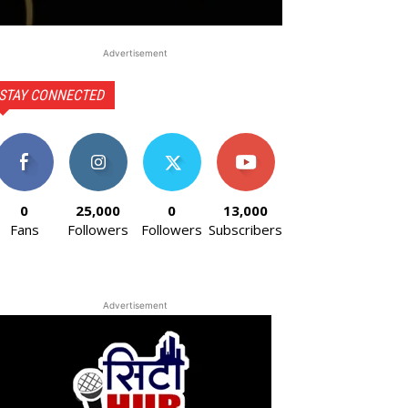
Advertisement
STAY CONNECTED
0
25,000
0
13,000
Fans
Followers
Followers
Subscribers
Advertisement