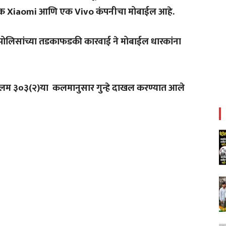
क
Xiaomi
आणि
एक
Vivo
कंपनीचा
मोबाईल
आहे
.
पोलिसांच्या
तडकाफडकी
कारवाई
ने
मोबाईल
धारकांना
लम
३०३
(
२
)
या
कलमानुसार
गुन्हे
दाखल
करण्यात
आले