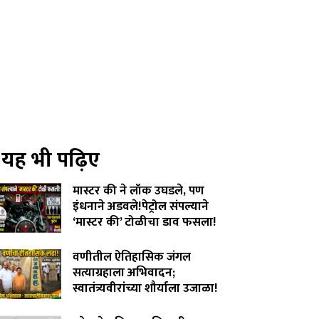
यह भी पढ़िए
मास्टर की ने लॉक उघडले, पण
इंधनाने अडवले!पेट्रोल संपल्याने
‘मास्टर की’ टोळीचा डाव फसला!
August 5, 2026
वणीतील ऐतिहासिक जंगल
सत्याग्रहाला अभिवादन;
स्वातंत्र्यवीरांच्या शौर्याला उजाळा!
August 4, 2026