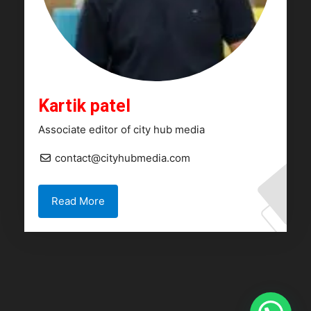
Kartik patel
Associate editor of city hub media
contact@cityhubmedia.com
Read More