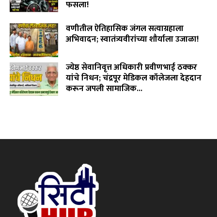
फसला!
August 5, 2026
वणीतील ऐतिहासिक जंगल सत्याग्रहाला
अभिवादन; स्वातंत्र्यवीरांच्या शौर्याला उजाळा!
August 4, 2026
ज्येष्ठ सेवानिवृत्त अधिकारी प्रवीणभाई ठक्कर
यांचे निधन; चंद्रपूर मेडिकल कॉलेजला देहदान
करून जपली सामाजिक...
August 3, 2026