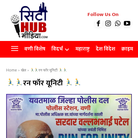
रियल इस्टेट
Follow Us On
Videos
Agro
वणी विशेष
विदर्भ
महाराष्ट्र
देश विदेश
क्राइम
Home
खेल
रन फॉर यूनिटी
रन फॉर यूनिटी