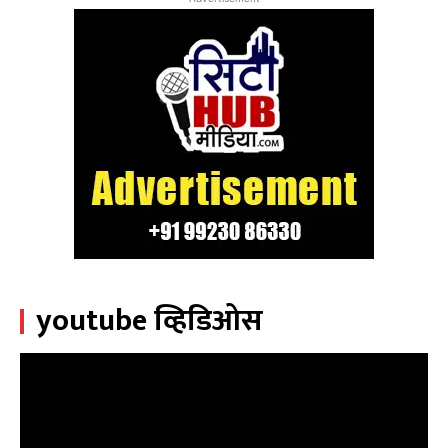
youtube व्हिडिओस