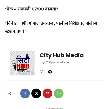
*वेळ – सकाळी 07/00 वाजता*
*विनीत – श्री. गोपाल उंबरकर , पोलीस निरीक्षक, पोलीस
स्टेशन,वणी *
City Hub Media
http://cityhubmedia.com
Advertisement