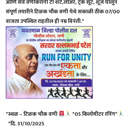
आणि सर्व वणीकरांनी टी शर्ट,लोअर, ट्रॅक सूट, शूज घालून
संपूर्ण तयारीने टिळक चौक वणी येथे सकाळी ठीक 07/00
वाजता उपस्थित राहतील ही नम्र विनंती.*
*स्थळ – टिळक चौक वणी
*05 किलोमीटर रनिंग*
*दि. 31/10/2025