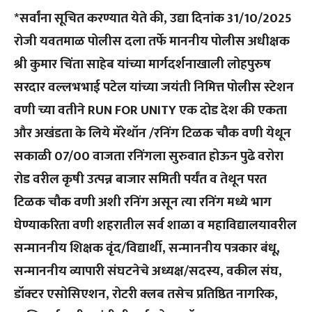
*सर्वांना सूचित करण्यात येते की, उद्या दिनांक 31/10/2025
रोजी यवतमाळ पोलीस दला तर्फे माननीय पोलीस अधीक्षक
श्री कुमार चिंता साहेब यांच्या मार्गदर्शनाखाली लोहपुरुष
सरदार वल्लभभाई पटेल यांच्या जयंती निमित्त पोलीस स्टेशन
वणी च्या वतीने RUN FOR UNITY एक दोड देश की एकता
और अखंडता के लिये मॅरेथॉन /रनिंग टिळक चौक वणी येथून
सकाळी 07/00 वाजता रनिंगला सुरुवात होऊन पुढे वरोरा
रोड वरील कृषी उत्पन्न बाजार समिती पर्यंत व तेथून परत
टिळक चौक वणी अशी रनिंग असून त्या रनिंग मध्ये भाग
घेण्याकरिता वणी शहरातील सर्व शाळा व महाविद्यालयावरील
सन्माननीय शिक्षक वृंद/विद्यार्थी, सन्माननीय पत्रकार बंधू,
सन्माननीय व्यापारी संघटनेचे अध्यक्ष/सदस्य, वकील संघ,
डॉक्टर एसोसिएशन, रोटरी क्लब तसेच प्रतिष्ठित नागरिक,