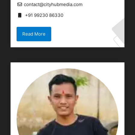
contact@cityhubmedia.com
+91 99230 86330
Read More