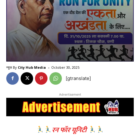
-
न्यूज By
City Hub Media
October 30, 2025
[gtranslate]
Advertisement
रन फॉर यूनिटी