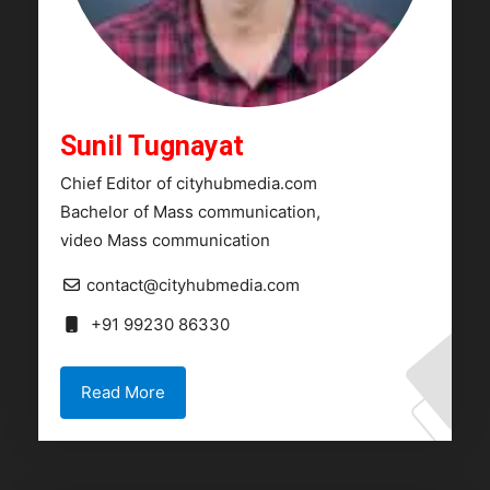
Sunil Tugnayat
Chief Editor of cityhubmedia.com
Bachelor of Mass communication,
video Mass communication
contact@cityhubmedia.com
+91 99230 86330
Read More