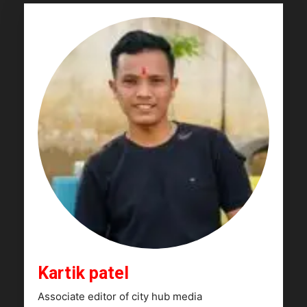
Kartik patel
Associate editor of city hub media