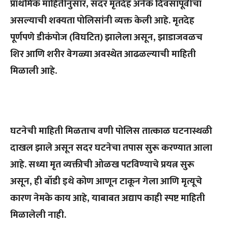
प्राथमिक माहितीनुसार, सदर मृतदेह अनेक दिवसांपूर्वीचा
असल्याची शक्यता पोलिसांनी व्यक्त केली आहे. मृतदेह
पूर्णपणे डीकंपोज (विघटित) झालेला असून, झाडाजवळच
शिर आणि शरीर वेगळ्या अवस्थेत आढळल्याची माहिती
मिळाली आहे.
घटनेची माहिती मिळताच वणी पोलिस तात्काळ घटनास्थळी
दाखल झाले असून सदर घटनेचा तपास सुरू करण्यात आला
आहे. सध्या मृत व्यक्तीची ओळख पटविण्याचे प्रयत्न सुरू
असून, ही बॉडी इथे कोण आणून टाकून गेला आणि मृत्यूचे
कारण नेमके काय आहे, याबाबत अद्याप काही स्पष्ट माहिती
मिळालेली नाही.