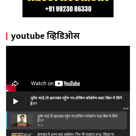
youtube व्हिडिओस
जुनैद भाई तो झारखंड पहुँच गए,लेकिन कॉक्रोच कहा बिल में छिपे
हैं???
01:39
जुनैद भाई तो झारखंड पहुँच गए,लेकिन कॉक्रोच कहा बिल में छिपे
हैं???
01:39
झारखंड में इतना बड़ा आंदोलन, फिर भी सन्नाटा! JPSC विवाद पर