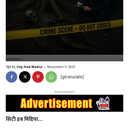
Screenshot
-
न्यूज By
City Hub Media
November 9, 2025
[gtranslate]
Advertisement
सिटी हब मिडिया…