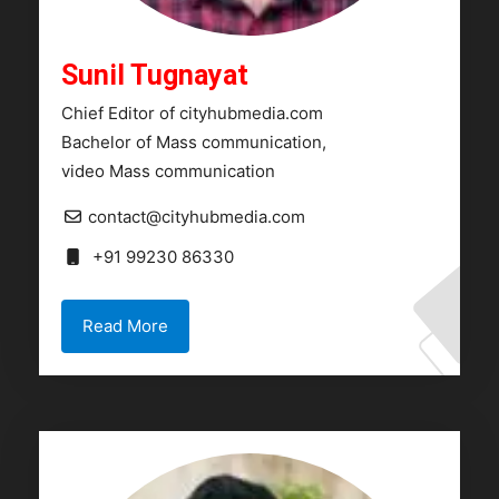
Sunil Tugnayat
Chief Editor of cityhubmedia.com
Bachelor of Mass communication,
video Mass communication
contact@cityhubmedia.com
+91 99230 86330
Read More