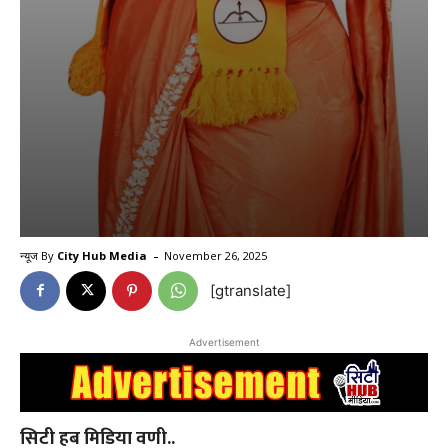
-
न्यूज By
City Hub Media
November 26, 2025
[gtranslate]
Advertisement
सिटी हब मिडिया वणी..