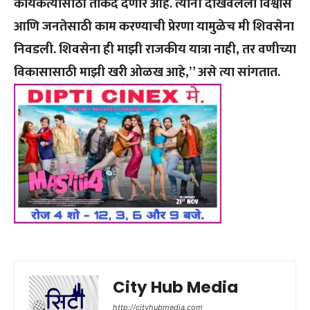
कार्यकर्त्यासाठी ताकद देणारं आहे. त्यांनी दाखवलेला विश्वास
आणि जनतेसाठी काम करण्याची प्रेरणा यामुळेच मी शिवसेना
निवडली. शिवसेना ही माझी राजकीय यात्रा नाही, तर वणीच्या
विकासासाठी माझी खरी ओळख आहे,” असे त्या
सांगतात.
City Hub Media
http://cityhubmedia.com