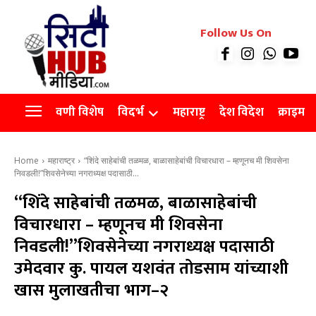
रियल इस्टेट
Follow Us On
Videos
Agro
वणी विशेष
विदर्भ
महाराष्ट्र
देश विदेश
क्राइम
Home
महाराष्ट्र
“शिंदे साहेबांची तळमळ, बाळासाहेबांची विचारधारा – म्हणूनच मी शिवसेना
निवडली!”शिवसेनेच्या नगराध्यक्ष पदासाठी...
“शिंदे साहेबांची तळमळ, बाळासाहेबांची
विचारधारा – म्हणूनच मी शिवसेना
निवडली!”शिवसेनेच्या नगराध्यक्ष पदासाठी
उमेदवार कु. पायल यशवंत तोडसाम यांच्याशी
खास मुलाखतीचा भाग–२