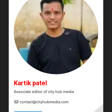
Kartik patel
Associate editor of city hub media
contact@cityhubmedia.com