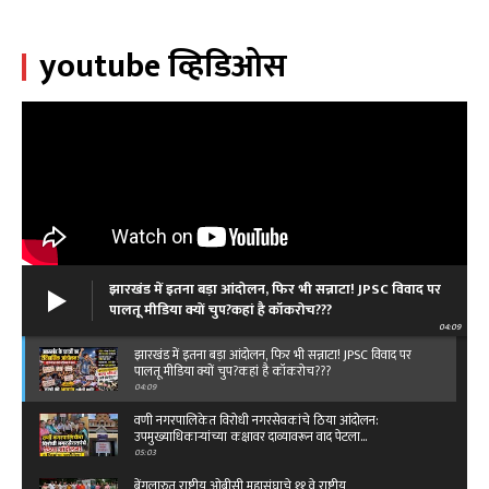
youtube व्हिडिओस
झारखंड में इतना बड़ा आंदोलन, फिर भी सन्नाटा! JPSC विवाद पर
पालतू मीडिया क्यों चुप?कहां है कॉकरोच???
04:09
झारखंड में इतना बड़ा आंदोलन, फिर भी सन्नाटा! JPSC विवाद पर
पालतू मीडिया क्यों चुप?कहां है कॉकरोच???
04:09
वणी नगरपालिकेत विरोधी नगरसेवकांचे ठिया आंदोलन:
उपमुख्याधिकाऱ्यांच्या कक्षावर दाव्यावरून वाद पेटला...
05:03
बेंगलारुत राष्ट्रीय ओबीसी महासंघाचे ११ वे राष्ट्रीय