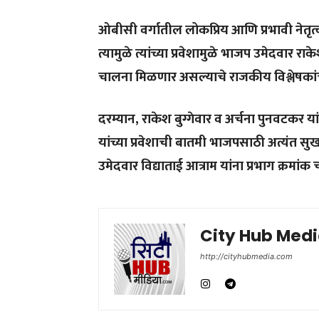
ओबीसी वर्गातील लोकप्रिय आणि प्रभावी नेतृत
त्यामुळे त्यांच्या प्रवेशामुळे भाजप उमेदवार 
चालना मिळणार असल्याचे राजकीय विश्लेषकां
दरम्यान, राकेश बुग्गेवार व अर्चना पुनवटकर 
यांच्या प्रवेशाची बातमी भाजपसाठी अत्यंत स
उमेदवार विद्याताई आत्राम यांना प्रभाग क्रमांक
City Hub Med
http://cityhubmedia.com