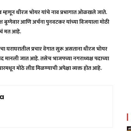
्व म्हणून धीरज भोयर यांचे नाव प्रभागात ओळखले जाते.
राकेश बुग्गेवार आणि अर्चना पुनवटकर यांच्या विजयाला मोठी
चं मत आहे.
यांचा घराघरातील प्रचार वेगात सुरू असताना धीरज भोयर
ुखद मानली जात आहे. तसेच भाजपच्या नगराध्यक्ष पदाच्या
 चारमधून मोठे लीड मिळण्याची अपेक्षा व्यक्त हो
त आहे.
ia