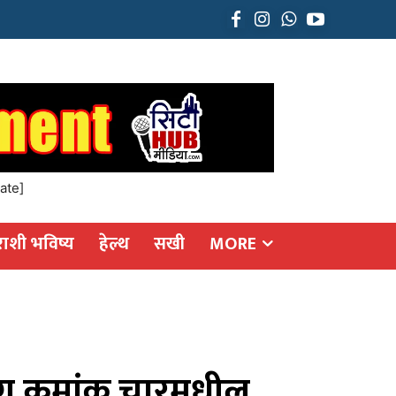
ate]
राशी भविष्य
हेल्थ
सखी
MORE
भाग क्रमांक चारमधील