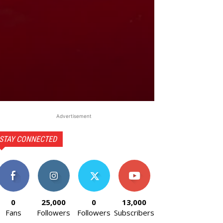
Advertisement
STAY CONNECTED
0
25,000
0
13,000
Fans
Followers
Followers
Subscribers