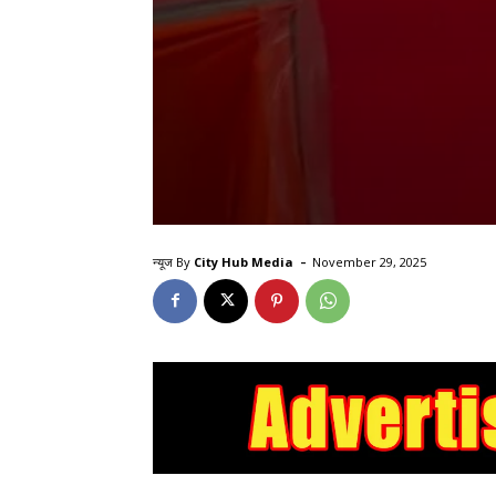
-
न्यूज By
City Hub Media
November 29, 2025