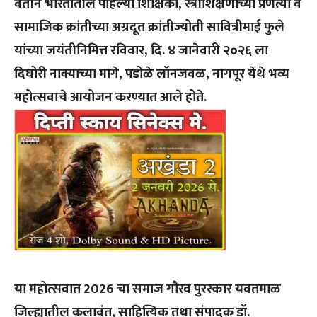
वतीने भारतातील पहिल्या शिक्षिका, स्त्रीशिक्षणाच्या प्रणेत्या व
सामाजिक क्रांतीच्या अग्रदूत क्रांतीज्योती सावित्रीमाई फुले
यांच्या जयंतीनिमित्त रविवार, दि. ४ जानेवारी २०२६ ला
दिघोरी नाक्याच्या मागे, पडोळे लॉनजवळ, नागपूर येथे
भव्य
महोत्सवाचे आयोजन करण्यात आले होते.
या महोत्सवात 2026 चा समाज गौरव पुरस्कार यवतमाळ
जिल्ह्यातील कलावंत, साहित्यिक तथा संपादक डॉ.