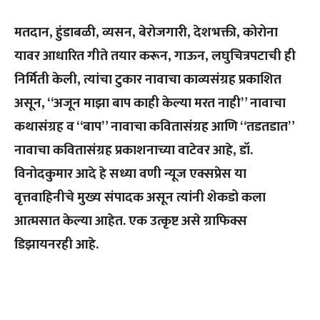
मतदान, हुंडाबळी, व्यसन, बेरोजगारी, देशभक्ती, कोरोना
यावर आधारित गीते तयार करून, गाऊन, लघुचित्रपटाची ही
निर्मिती केली, त्यांचा टुकार नावाचा काव्यसंग्रह प्रकाशित
असून, “अजून माझा बाप काही केल्या मरत नाही” नावाचा
कथासंग्रह व “बाप” नावाचा कवितासंग्रह आणि “तडतडात”
नावाचा कवितासंग्रह प्रकाशनाच्या वाटेवर आहे, डॉ.
विनोदकुमार आदे हे सध्या वणी न्यूज एक्सप्रेस या
वृत्तवाहिनीचे मुख्य संपादक असून त्यांनी शेकडो कला
आत्मसात केल्या आहेत. एक उत्कृष्ट असे ग्राफिक्स
डिझायनरही‌ आहे.