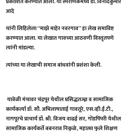
प्रकाशित करण्यात आली. या स्मरणिकेमध्ये डॉ. विनोदकुमार
आदे
यांनी लिहिलेला “माझे माहेर नवरगाव” हा लेख समाविष्ट
करण्यात आला. या लेखात गावच्या आठवणी विस्तृतपणे
त्यांनी मांडल्या.
त्यांच्या या लेखाची समाज बांधवांनी प्रशंशा केली.
यावेळी मंचावर चंद्रपूर येथील प्रसिद्धतज्ज्ञ व सामाजिक
कार्यकर्त्या डॉ. सौ. अभिलाषाताई गावतूरे, एस.व्ही.ई.टी.,
नागपूरचे प्राचार्य डॉ. श्री. विजय वाढई सर, गोंडपिंपरी येथील
सामाजिक कार्यकर्ते बबनराव निकुळे, महात्मा फुले शिक्षण