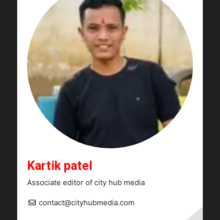
Kartik patel
Associate editor of city hub media
contact@cityhubmedia.com