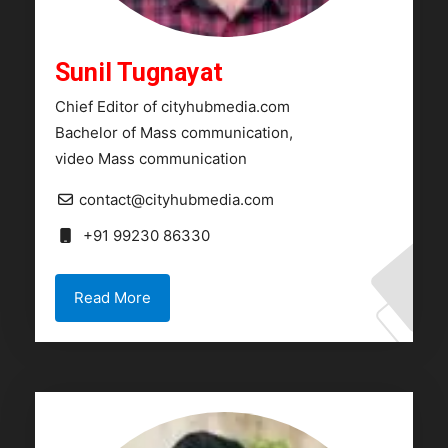
Sunil Tugnayat
Chief Editor of cityhubmedia.com
Bachelor of Mass communication,
video Mass communication
contact@cityhubmedia.com
+91 99230 86330
Read More