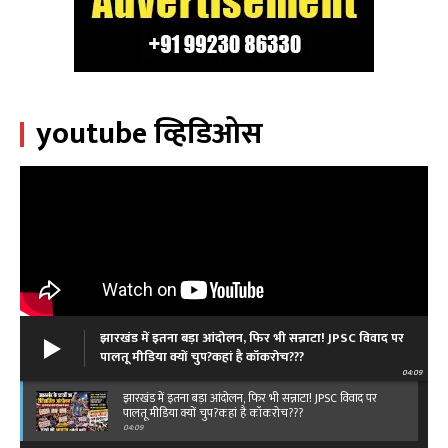
youtube व्हिडिओस
झारखंड में इतना बड़ा आंदोलन, फिर भी सन्नाटा! JPSC विवाद पर
पालतू मीडिया क्यों चुप?कहां है कॉकरोच???
04:09
झारखंड में इतना बड़ा आंदोलन, फिर भी सन्नाटा! JPSC विवाद पर
पालतू मीडिया क्यों चुप?कहां है कॉकरोच???
04:09