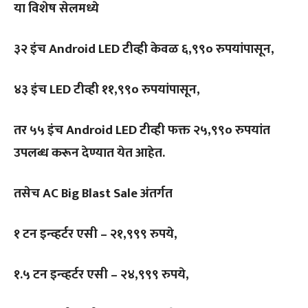
या विशेष सेलमध्ये
३२ इंच Android LED टीव्ही केवळ ६,९९० रुपयांपासून,
४३ इंच LED टीव्ही ११,९९० रुपयांपासून,
तर ५५ इंच Android LED टीव्ही फक्त २५,९९० रुपयांत
उपलब्ध करून देण्यात येत आहेत.
तसेच AC Big Blast Sale अंतर्गत
१ टन इन्व्हर्टर एसी – २१,९९९ रुपये,
१.५ टन इन्व्हर्टर एसी – २४,९९९ रुपये,