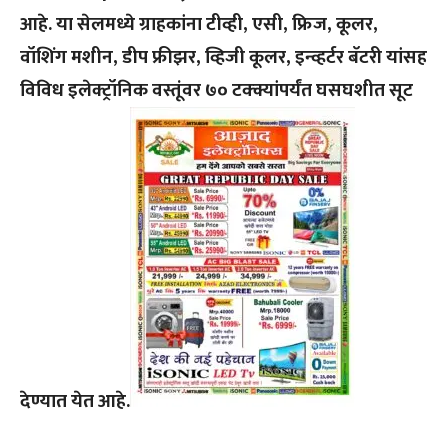
आहे. या सेलमध्ये ग्राहकांना टीव्ही, एसी, फ्रिज, कूलर,
वॉशिंग मशीन, डीप फ्रीझर, व्हिजी कूलर, इन्व्हर्टर बॅटरी यांसह
विविध इलेक्ट्रॉनिक वस्तूंवर ७० टक्क्यांपर्यंत घसघशीत सूट
देण्यात येत आहे.