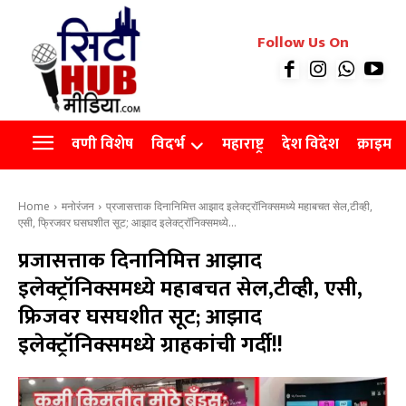
रियल इस्टेट
Follow Us On
Videos
Agro
वणी विशेष
विदर्भ
महाराष्ट्र
देश विदेश
क्राइम
Home
मनोरंजन
प्रजासत्ताक दिनानिमित्त आझाद इलेक्ट्रॉनिक्समध्ये महाबचत सेल,टीव्ही,
एसी, फ्रिजवर घसघशीत सूट; आझाद इलेक्ट्रॉनिक्समध्ये...
प्रजासत्ताक दिनानिमित्त आझाद
इलेक्ट्रॉनिक्समध्ये महाबचत सेल,टीव्ही, एसी,
फ्रिजवर घसघशीत सूट; आझाद
इलेक्ट्रॉनिक्समध्ये ग्राहकांची गर्दी!!