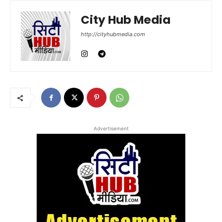
City Hub Media
http://cityhubmedia.com
Advertisement