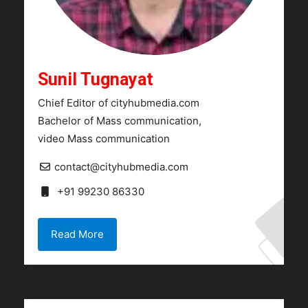
Sunil Tugnayat
Chief Editor of cityhubmedia.com
Bachelor of Mass communication,
video Mass communication
contact@cityhubmedia.com
+91 99230 86330
Read More