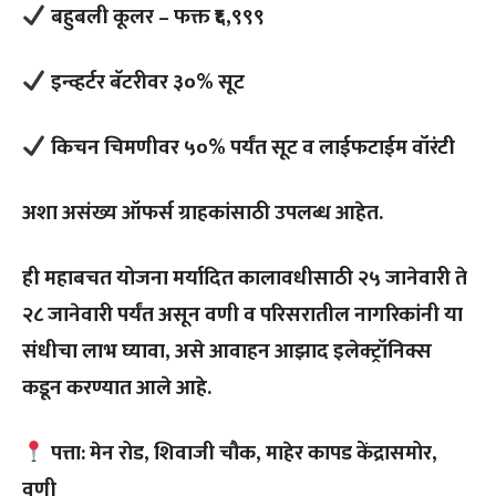
बहुबली कूलर – फक्त ₹६,९९९
इन्व्हर्टर बॅटरीवर ३०% सूट
किचन चिमणीवर ५०% पर्यंत सूट व लाईफटाईम वॉरंटी
अशा असंख्य ऑफर्स ग्राहकांसाठी उपलब्ध आहेत.
ही महाबचत योजना मर्यादित कालावधीसाठी २५ जानेवारी ते
२८ जानेवारी पर्यंत असून वणी व परिसरातील नागरिकांनी या
संधीचा लाभ घ्यावा, असे आवाहन आझाद इलेक्ट्रॉनिक्स
कडून करण्यात आले आहे.
पत्ता: मेन रोड, शिवाजी चौक, माहेर कापड केंद्रासमोर,
वणी