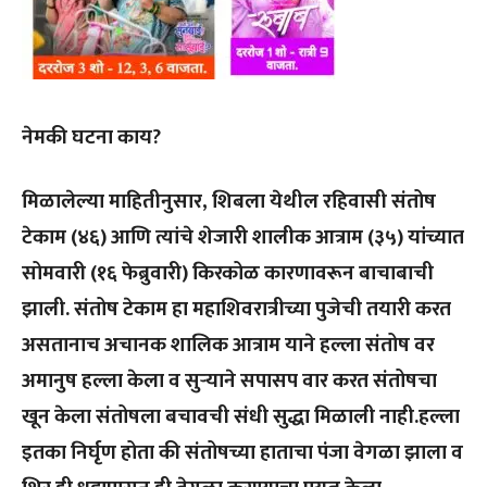
नेमकी घटना काय?
मिळालेल्या माहितीनुसार, शिबला येथील रहिवासी संतोष
टेकाम (४६) आणि त्यांचे शेजारी शालीक आत्राम (३५) यांच्यात
सोमवारी (१६ फेब्रुवारी) किरकोळ कारणावरून बाचाबाची
झाली. संतोष टेकाम हा महाशिवरात्रीच्या पुजेची तयारी करत
असतानाच अचानक शालिक आत्राम याने हल्ला संतोष वर
अमानुष हल्ला केला व सुऱ्याने सपासप वार करत संतोषचा
खून केला संतोषला बचावची संधी सुद्धा मिळाली नाही.हल्ला
इतका निर्घृण होता की संतोषच्या हाताचा पंजा वेगळा झाला व