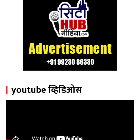
youtube व्हिडिओस