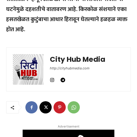
घटनेमुळे दहशतीचे वातावरण आहे. किरकोळ संशयाने एका
हसतखेळत कुटुंबाचा आधार हिरावून घेतल्याने हळहळ व्यक्त
होत आहे.
City Hub Media
http://cityhubmedia.com
Advertisement