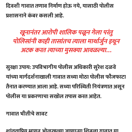
दिवशी गावात तणाव निर्माण होऊ नये, यासाठी पोलीस
प्रशासनाने कंबर कसली आहे.
खूनानंतर आरोपी शालिक पळून गेला परंतु
पोलिसांनी काही तासांतच त्याला मार्थार्जुन इथून
अटक करत त्याच्या मुसक्या आवळल्या…
सुरक्षा उपाय: उपविभागीय पोलीस अधिकारी सुरेश दळवे
यांच्या मार्गदर्शनाखाली गावात सध्या मोठा पोलीस फौजफाटा
तैनात करण्यात आला आहे. सध्या परिस्थिती नियंत्रणात असून
पोलीस या प्रकरणाचा सखोल तपास करत आहेत.
गावात भीतीचे सावट
शांतताप्रिय म्हणून ओळखल्या जाणाऱ्या शिबला गावात या