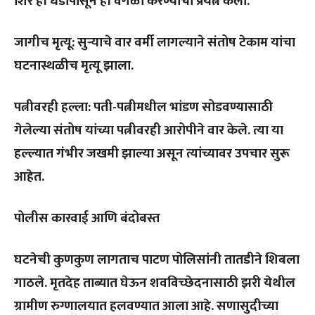
शिर ही धडापासून ही वेगळा करण्याचा प्रयत्न केला.
जागीच मृत्यू: सुऱ्याचे वार वर्मी लागल्याने संतोष टेकाम यांचा
घटनास्थळीच मृत्यू झाला.
पत्नीवरही हल्ला: पती-पत्नीमधील भांडण सोडवण्यासाठी
गेलेल्या संतोष यांच्या पत्नीवरही आरोपीने वार केले. त्या या
हल्ल्यात गंभीर जखमी झाल्या असून त्यांच्यावर उपचार सुरू
आहेत.
पोलीस कारवाई आणि बंदोबस्त
घटनेची कुणकुण लागताच पाटण पोलिसांनी तातडीने शिबला
गाठले. मृतदेह ताब्यात घेऊन शवविच्छेदनासाठी झरी येथील
ग्रामीण रुग्णालयात हलवण्यात आला आहे. सणासुदीच्या