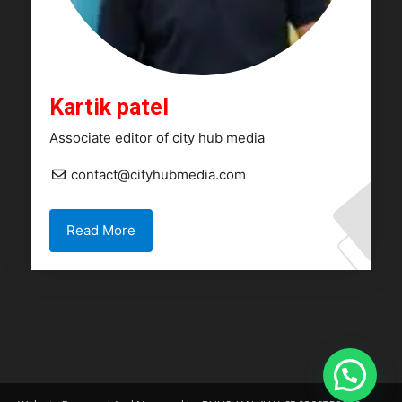
Kartik patel
Associate editor of city hub media
contact@cityhubmedia.com
Read More