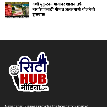
वणी मुकुटबन मार्गावर शासनातर्फे
नागरिकांसाठी मोफत जलसमाधी योजनेची
सुरुवात!
August 2, 2026
Newspaper Business provides the latest stock market,