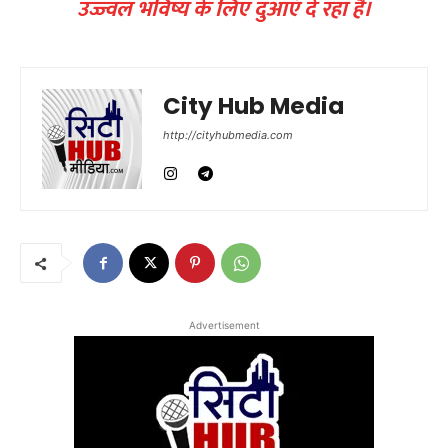
उज्ज्वल भविष्य के लिए दुआएं दे रहा है।
City Hub Media
http://cityhubmedia.com
Advertisement