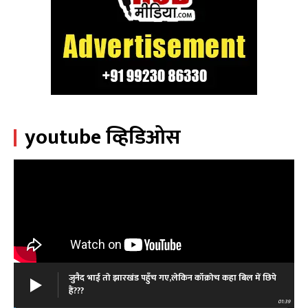
youtube व्हिडिओस
जुनैद भाई तो झारखंड पहुँच गए,लेकिन कॉक्रोच कहा बिल में छिपे
हैं???
01:39