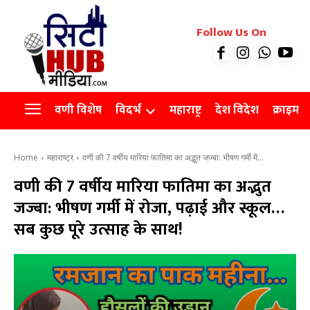
रियल इस्टेट
Follow Us On
Videos
Agro
वणी विशेष
विदर्भ
महाराष्ट्र
देश विदेश
क्राइम
Home
महाराष्ट्र
वणी की 7 वर्षीय मारिया फातिमा का अद्भुत जज्बा: भीषण गर्मी में...
वणी की 7 वर्षीय मारिया फातिमा का अद्भुत
जज्बा: भीषण गर्मी में रोजा, पढ़ाई और स्कूल…
सब कुछ पूरे उत्साह के साथ!