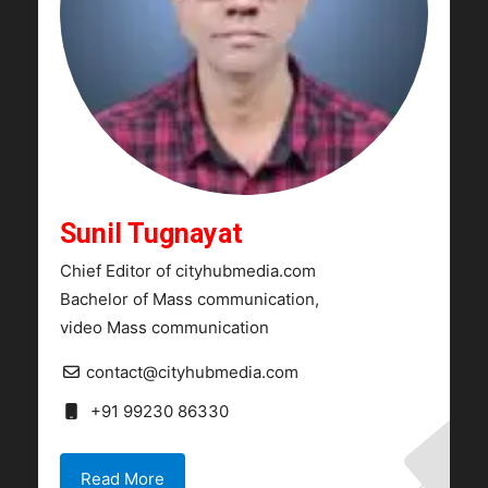
Sunil Tugnayat
Chief Editor of cityhubmedia.com
Bachelor of Mass communication,
video Mass communication
contact@cityhubmedia.com
+91 99230 86330
Read More