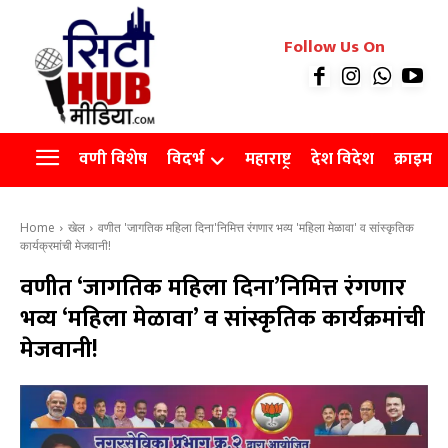
रियल इस्टेट
Follow Us On
Videos
Agro
वणी विशेष
विदर्भ
महाराष्ट्र
देश विदेश
क्राइम
Home
खेल
वणीत 'जागतिक महिला दिना'निमित्त रंगणार भव्य 'महिला मेळावा' व सांस्कृतिक
कार्यक्रमांची मेजवानी!
वणीत ‘जागतिक महिला दिना’निमित्त रंगणार
भव्य ‘महिला मेळावा’ व सांस्कृतिक कार्यक्रमांची
मेजवानी!