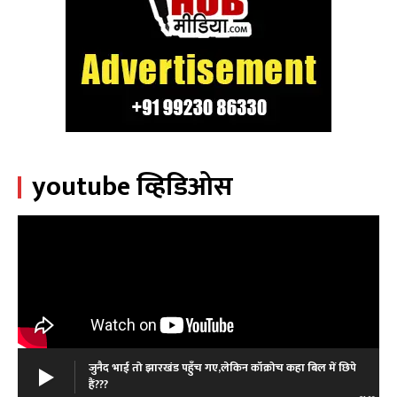
youtube व्हिडिओस
जुनैद भाई तो झारखंड पहुँच गए,लेकिन कॉक्रोच कहा बिल में छिपे
हैं???