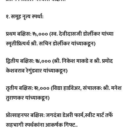
१. समूह नृत्य स्पर्धा:
प्रथम बक्षिस: ₹ ५,००० (स्व. देवीदासजी डोर्लीकर यांच्या
स्मृतीप्रित्यर्थ श्री. सचिन डोर्लीकर यांच्याकडून)
द्वितीय बक्षिस: ₹ ४,००० (श्री. निकेश माकडे व श्री. प्रमोद
केशवराव रेगुंडवार यांच्याकडून)
तृतीय बक्षिस: ₹ २,००० (विद्या हार्डवेअर, संचालक: श्री. मनेश
तुराणकर यांच्याकडून)
प्रोत्साहनपर बक्षिस: जगदंबा डेअरी फार्म,स्वीट मार्ट तर्फे
सहभागी स्पर्धकांना आकर्षक गिफ्ट..