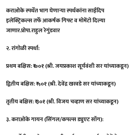
कराओके स्पर्धेत भाग घेणाऱ्या स्पर्धकांना साईदिप
इलेक्ट्रिकल्स तर्फे आकर्षक गिफ्ट व मोमेंटो दिल्या
जाणार.प्रोपा.राहुल रेगुंडवार
२. रांगोळी स्पर्धा:
प्रथम बक्षिस: ₹ ७०१ (श्री. जयप्रकाश सूर्यवंशी सर यांच्याकडून)
द्वितीय बक्षिस: ₹ ५०१ (श्री. देवेंद्र खरवडे सर यांच्याकडून)
तृतीय बक्षिस: ₹ ३०१ (श्री. विजय चव्हाण सर यांच्याकडून)
३. कराओके गायन (सिंगल/कपल्स ड्युएट सॉंग):