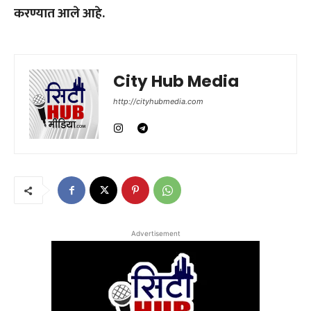
करण्यात आले आहे.
City Hub Media
http://cityhubmedia.com
Advertisement