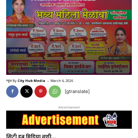
-
न्यूज By
City Hub Media
March 6, 2026
[gtranslate]
Advertisement
सिटी हब मिडिया वणी…