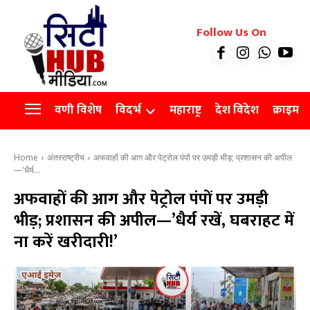
रियल इस्टेट
Follow Us On
Videos
Agro
वणी विशेष
विदर्भ
महाराष्ट्र
देश विदेश
क्राइम
Home
अंतरराष्ट्रीय
अफवाहों की आग और पेट्रोल पंपों पर उमड़ी भीड़; प्रशासन की अपील
—'धैर्य...
अफवाहों की आग और पेट्रोल पंपों पर उमड़ी
भीड़; प्रशासन की अपील—’धैर्य रखें, घबराहट में
ना करें खरीदारी!’