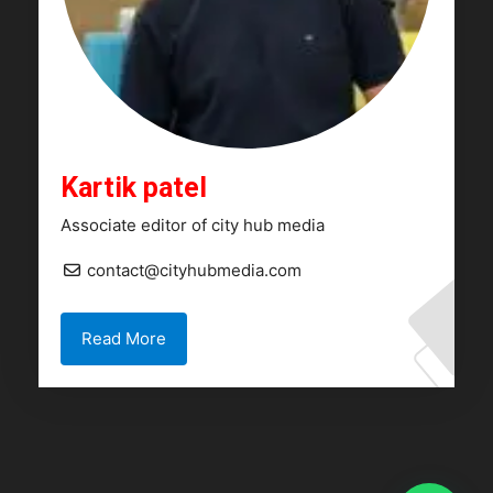
Kartik patel
Associate editor of city hub media
contact@cityhubmedia.com
Read More