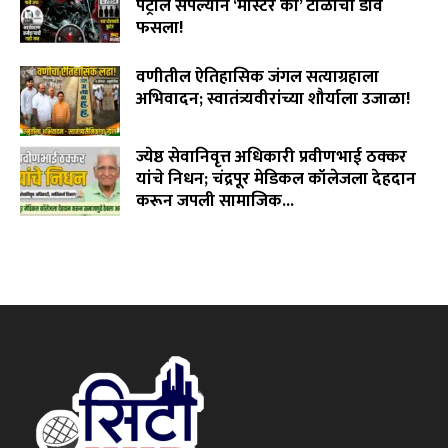
पेट्रोल संपल्याने ‘मास्टर की’ टोळीचा डाव
फसला!
August 5, 2026
वणीतील ऐतिहासिक जंगल सत्याग्रहाला
अभिवादन; स्वातंत्र्यवीरांच्या शौर्याला उजाळा!
August 4, 2026
ज्येष्ठ सेवानिवृत्त अधिकारी प्रवीणभाई ठक्कर
यांचे निधन; चंद्रपूर मेडिकल कॉलेजला देहदान
करून जपली सामाजिक...
August 3, 2026