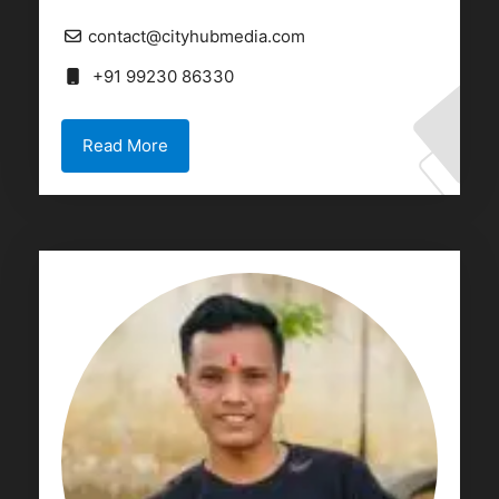
contact@cityhubmedia.com
+91 99230 86330
Read More