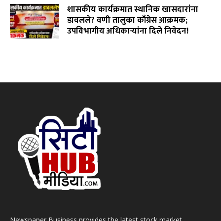
शासकीय कार्यक्रमात स्थानिक खासदारांना
डावलले? वणी तालुका काँग्रेस आक्रमक;
उपविभागीय अधिकाऱ्यांना दिले निवेदन!
July 31, 2026
Newspaper Business provides the latest stock market,