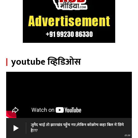
youtube व्हिडिओस
जुनैद भाई तो झारखंड पहुँच गए,लेकिन कॉक्रोच कहा बिल में छिपे
हैं???
01:39