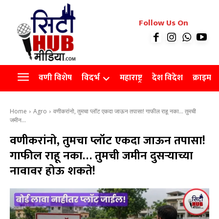
रियल इस्टेट
Follow Us On
Videos
Agro
वणी विशेष
विदर्भ
महाराष्ट्र
देश विदेश
क्राइम
Home
Agro
वणीकरांनो, तुमचा प्लॉट एकदा जाऊन तपासा! गाफील राहू नका… तुमची
जमीन...
वणीकरांनो, तुमचा प्लॉट एकदा जाऊन तपासा!
गाफील राहू नका… तुमची जमीन दुसऱ्याच्या
नावावर होऊ शकते!