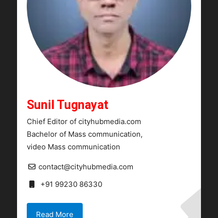
Sunil Tugnayat
Chief Editor of cityhubmedia.com
Bachelor of Mass communication,
video Mass communication
contact@cityhubmedia.com
+91 99230 86330
Read More