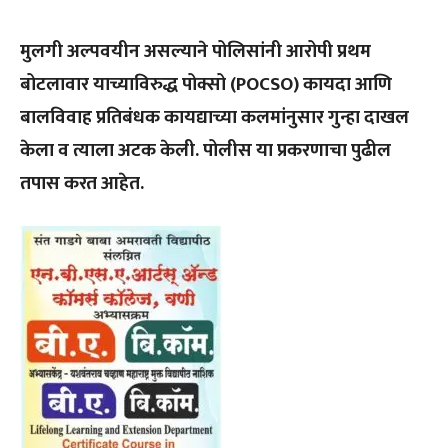
मुलगी अल्पवयीन असल्याने पोलिसांनी आरोपी प्रथम
बोटलावार याच्याविरुद्ध पोक्सो (POCSO) कायदा आणि
बालविवाह प्रतिबंधक कायद्याच्या कलमांनुसार गुन्हा दाखल
केला व त्याला अटक केली. पोलीस या प्रकरणाचा पुढील
तपास करत आहेत.