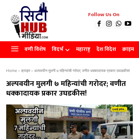
रियल इस्टेट
Follow Us On
Videos
Agro
वणी विशेष
विदर्भ
महाराष्ट्र
देश विदेश
क्राइम
Home
क्राइम
अल्पवयीन मुलगी ७ महिन्यांची गरोदर; वणीत धक्कादायक प्रकार उघडकीस!
अल्पवयीन मुलगी ७ महिन्यांची गरोदर; वणीत
धक्कादायक प्रकार उघडकीस!