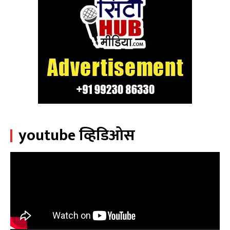
youtube व्हिडिओस