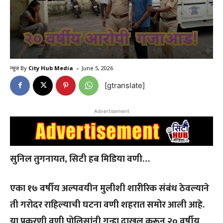
-
न्यूज By
City Hub Media
June 5, 2026
[gtranslate]
Advertisement
सुनिल तुगनायत, सिटी हब मिडिया वणी…
एका १७ वर्षीय अल्पवयीन मुलीशी शारीरिक संबंध ठेवल्याने
ती गरोदर राहिल्याची घटना वणी शहरात समोर आली आहे.
या प्रकरणी वणी पोलिसांनी गुन्हा दाखल करून २० वर्षीय