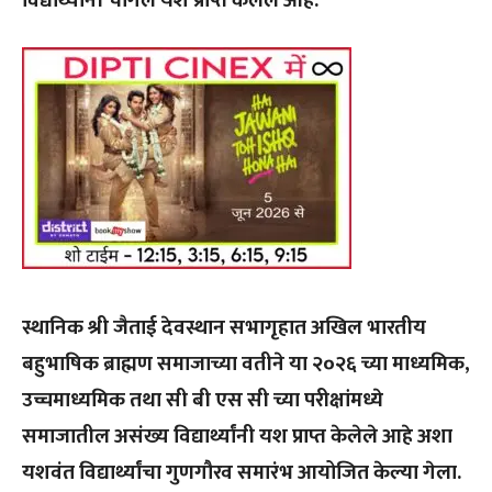
विद्यार्थ्यांनी चांगले यश प्राप्त केलेले आहे.
स्थानिक श्री जैताई देवस्थान सभागृहात अखिल भारतीय
बहुभाषिक ब्राह्मण समाजाच्या वतीने या २०२६ च्या माध्यमिक,
उच्चमाध्यमिक तथा सी बी एस सी च्या परीक्षांमध्ये
समाजातील असंख्य विद्यार्थ्यांनी यश प्राप्त केलेले आहे अशा
यशवंत विद्यार्थ्यांचा गुणगौरव समारंभ आयोजित केल्या गेला.