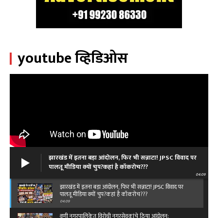
youtube व्हिडिओस
झारखंड में इतना बड़ा आंदोलन, फिर भी सन्नाटा! JPSC विवाद पर
पालतू मीडिया क्यों चुप?कहां है कॉकरोच???
04:09
झारखंड में इतना बड़ा आंदोलन, फिर भी सन्नाटा! JPSC विवाद पर
पालतू मीडिया क्यों चुप?कहां है कॉकरोच???
04:09
वणी नगरपालिकेत विरोधी नगरसेवकांचे ठिया आंदोलन: