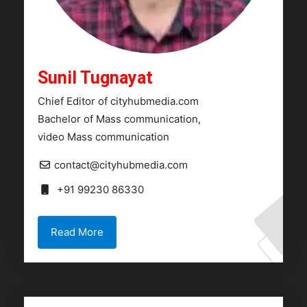
Sunil Tugnayat
Chief Editor of cityhubmedia.com
Bachelor of Mass communication,
video Mass communication
contact@cityhubmedia.com
+91 99230 86330
Read More