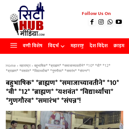
रियल इस्टेट
Follow Us On
Videos
Agro
वणी विशेष
विदर्भ
महाराष्ट्र
देश विदेश
क्राइम
Home
महाराष्ट्र
बहुभाषिक* *ब्राह्मण* *समाजाच्यावतीने* *10* *वी* *12*
*ब्राह्मण* *यशवंत* *विद्यार्थ्यांचा* *गुणगौरव* *समारंभ* *संपन्न*!
बहुभाषिक* *ब्राह्मण* *समाजाच्यावतीने* *10*
*वी* *12* *ब्राह्मण* *यशवंत* *विद्यार्थ्यांचा*
*गुणगौरव* *समारंभ* *संपन्न*!