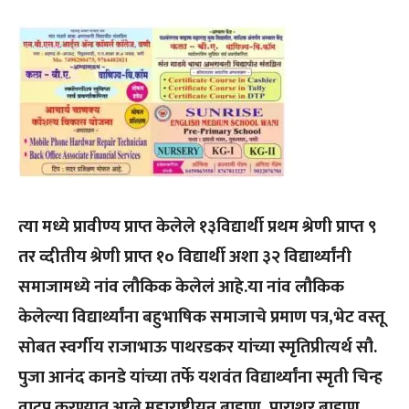
त्या मध्ये प्रावीण्य प्राप्त केलेले १३विद्यार्थी प्रथम श्रेणी प्राप्त ९
तर व्दीतीय श्रेणी प्राप्त १० विद्यार्थी अशा ३२ विद्यार्थ्यांनी
समाजामध्ये नांव लौकिक केलेलं आहे.या नांव लौकिक
केलेल्या विद्यार्थ्यांना बहुभाषिक समाजाचे प्रमाण पत्र,भेट वस्तू
सोबत स्वर्गीय राजाभाऊ पाथरडकर यांच्या स्मृतिप्रीत्यर्थ सौ.
पुजा आनंद कानडे यांच्या तर्फे यशवंत विद्यार्थ्यांना स्मृती चिन्ह
वाटप करण्यात आले.महाराष्ट्रीयन ब्राह्मण, पाराशर ब्राह्मण,