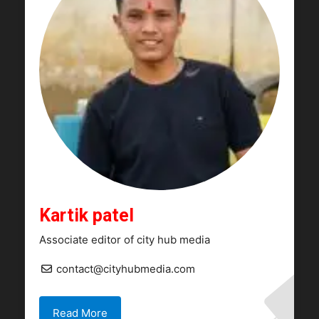
Kartik patel
Associate editor of city hub media
contact@cityhubmedia.com
Read More