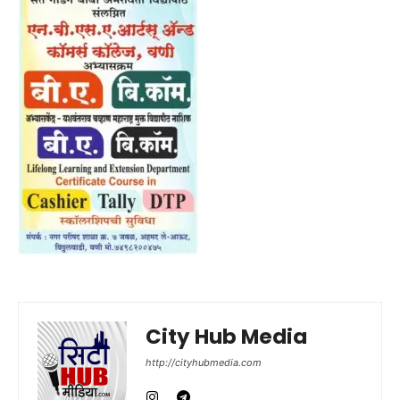
City Hub Media
http://cityhubmedia.com