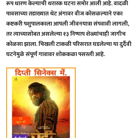
रूप धारण केल्याची थरारक घटना समोर आली आहे. वादळी
पावसाच्या तडाख्यात थेट अंगावर वीज कोसळल्याने एका
कष्टकरी पशुपालकाला आपली जीवनयात्रा संपवावी लागली,
तर त्याच्यासोबत असलेल्या १३ निष्पाप शेळ्यांचाही जागीच
कोळसा झाला. चिखली टाकळी परिसरात घडलेल्या या दुर्दैवी
घटनेमुळे संपूर्ण गावावर शोककळा पसरली आहे.