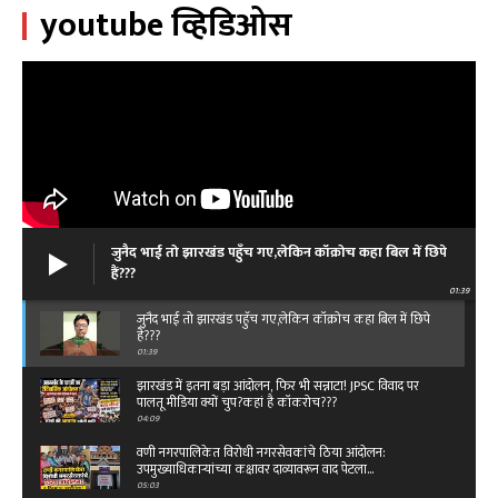
youtube व्हिडिओस
जुनैद भाई तो झारखंड पहुँच गए,लेकिन कॉक्रोच कहा बिल में छिपे
हैं???
01:39
जुनैद भाई तो झारखंड पहुँच गए,लेकिन कॉक्रोच कहा बिल में छिपे
हैं???
01:39
झारखंड में इतना बड़ा आंदोलन, फिर भी सन्नाटा! JPSC विवाद पर
पालतू मीडिया क्यों चुप?कहां है कॉकरोच???
04:09
वणी नगरपालिकेत विरोधी नगरसेवकांचे ठिया आंदोलन:
उपमुख्याधिकाऱ्यांच्या कक्षावर दाव्यावरून वाद पेटला...
05:03