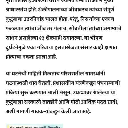
मृत विलास हे आपल्या घराचे एकमेव कमावते आणि मुख्य
आधारस्तंभ होते. शेळीपालनाच्या जीवावरच त्यांच्या संपूर्ण
कुटुंबाचा उदरनिर्वाह चालत होता. परंतु, निसर्गाच्या एकाच
फटक्यात त्यांचा जीव तर गेलाच, सोबतीला त्यांच्या जगण्याचे
साधन असलेल्या १३ शेळ्याही दगावल्या. या भीषण
दुर्घटनेमुळे एका गरिबाचा हसताखेळता संसार काही क्षणात
होत्याचा नव्हता झाला आहे.
या घटनेची माहिती मिळताच परिसरातील ग्रामस्थांनी
घटनास्थळी धाव घेतली. प्रशासकीय यंत्रणेकडून पंचनाम्याची
प्रक्रिया सुरू करण्यात आली असून, उघड्यावर आलेल्या या
कुटुंबाला सरकारने तातडीने आणि मोठी आर्थिक मदत द्यावी,
अशी मागणी गावकऱ्यांकडून केली जात आहे.