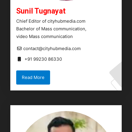
Sunil Tugnayat
Chief Editor of cityhubmedia.com
Bachelor of Mass communication,
video Mass communication
contact@cityhubmedia.com
+91 99230 86330
Read More