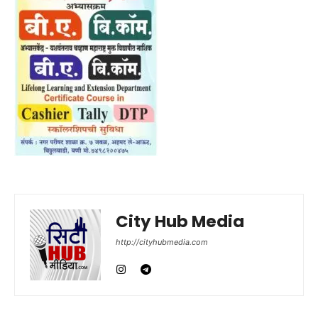
City Hub Media
http://cityhubmedia.com