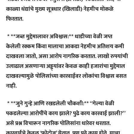
काळ्या धंद्यांचे मुख्य सूत्रधार (खिलाडी) नेहमीच मोकळे
फिरतात.
* **जब्त मुद्देमालावर अविश्वास:** धाडीच्या वेळी जप्त
केलेली रक्कम किंवा मालाचा आकडा नेहमीच अतिशय कमी
दाखवला जातो, असा आरोप नागरिक करतात. लाखो रुपयांची
उलाढाल असणाऱ्या अड्ड्यांवर केवळ काही हजारांचा मुद्देमाल
दाखवल्यामुळे पोलिसांच्या कारवाईवर लोकांचा विश्वास बसत
नाही.
* **जुने गुन्हे आणि रखडलेली चौकशी:** “गेल्या वेळी
पकडलेल्या आरोपींचे काय झाले? पुढे काय कारवाई झाली?”
असे प्रश्न विचारून नागरिक पोलिसांना धारेवर धरतात.
कारवाईचे केवळ ‘फोटोज’ येतात, पण पुढे काय होते, याचा