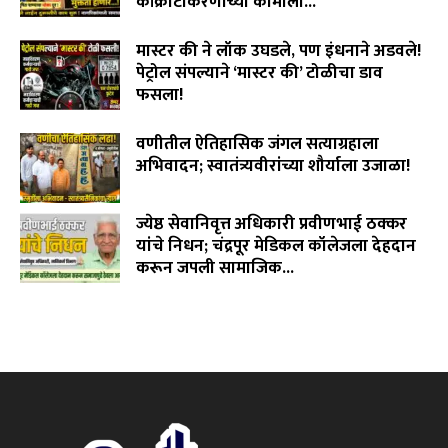
काँक्रीटीकरणाच्या कामाला...
August 6, 2026
मास्टर की ने लॉक उघडले, पण इंधनाने अडवले!
पेट्रोल संपल्याने ‘मास्टर की’ टोळीचा डाव
फसला!
August 5, 2026
वणीतील ऐतिहासिक जंगल सत्याग्रहाला
अभिवादन; स्वातंत्र्यवीरांच्या शौर्याला उजाळा!
August 4, 2026
ज्येष्ठ सेवानिवृत्त अधिकारी प्रवीणभाई ठक्कर
यांचे निधन; चंद्रपूर मेडिकल कॉलेजला देहदान
करून जपली सामाजिक...
August 3, 2026