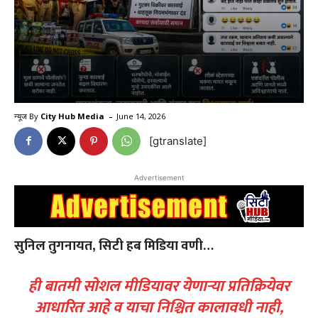
-
न्यूज By
City Hub Media
June 14, 2026
[gtranslate]
Advertisement
सुनिल तुगनायत, सिटी हब मिडिया वणी…
ही बातमी सोशल मीडियावर येणाऱ्या प्रतिक्रियेवर
आधारित आहे व याचा निश्चित कालावधी नाही,