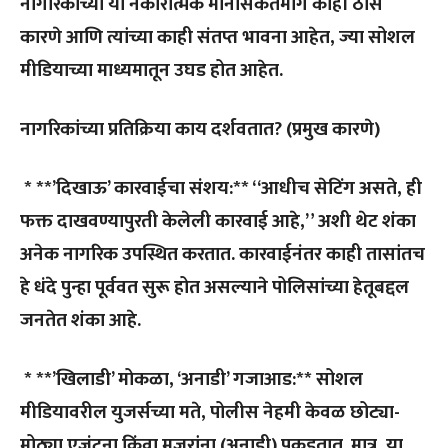
नागरिकांच्या या नकारात्मक मानसिकतेमागे काही ठोस
कारणे आणि त्यांच्या काही संतप्त भावना आहेत, ज्या सोशल
मीडियाच्या माध्यमातून उघड होत आहेत.
नागरिकांच्या प्रतिक्रिया काय दर्शवतात?
(प्रमुख कारणे)
* **’दिखाऊ’ कारवाईचा संशय:** “आधीच सेटिंग असते, ही
फक्त दाखवण्यापुरती केलेली कारवाई आहे,” अशी थेट शंका
अनेक नागरिक उपस्थित करतात. कारवाईनंतर काही तासांतच
हे धंदे पुन्हा पूर्ववत सुरू होत असल्याने पोलिसांच्या हेतूबद्दल
जनतेत शंका आहे.
* **’खिलाडी’ मोकळा, ‘अनाडी’ गजाआड:** सोशल
मीडियावरील युजर्सच्या मते, पोलीस नेहमी केवळ छोट्या-
मोठ्या एजंटना किंवा मजुरांना (अनाडी) पकडतात. मात्र, या