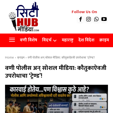
रियल इस्टेट
Follow Us On
Videos
Agro
वणी विशेष
विदर्भ
महाराष्ट्र
देश विदेश
क्राइम
Home
क्राइम
वणी पोलीस अन्‌ सोशल मीडिया: कौतुकाऐवजी उपरोधाचा 'ट्रेण्ड'!
वणी पोलीस अन्‌ सोशल मीडिया: कौतुकाऐवजी
उपरोधाचा ‘ट्रेण्ड’!