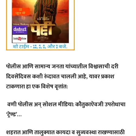
पोलीस आणि सामान्य जनता यांच्यातील विश्वासाची दरी
दिवसेंदिवस कशी रुंदावत चालली आहे, यावर प्रकाश
टाकणारा हा एक विशेष वृत्तांत:
वणी पोलीस अन्‌ सोशल मीडिया: कौतुकाऐवजी उपरोधाचा
‘ट्रेण्ड’…
शहरात आणि तालुक्यात कायदा व सुव्यवस्था राखण्यासाठी