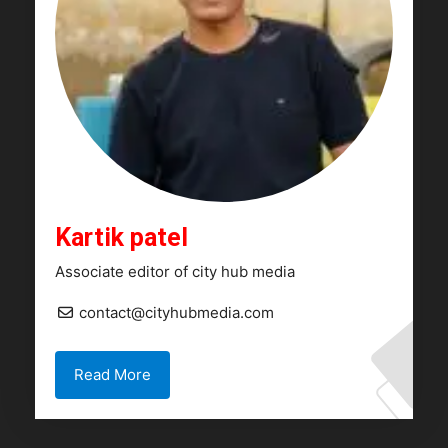
Kartik patel
Associate editor of city hub media
contact@cityhubmedia.com
Read More