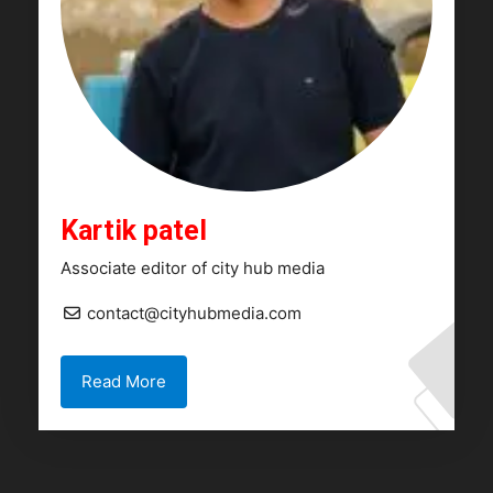
Kartik patel
Associate editor of city hub media
contact@cityhubmedia.com
Read More