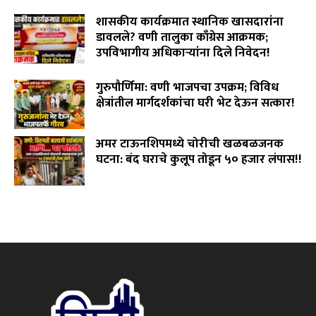
August 2, 2026
शासकीय कार्यक्रमात स्थानिक खासदारांना
डावलले? वणी तालुका काँग्रेस आक्रमक;
उपविभागीय अधिकाऱ्यांना दिले निवेदन!
July 31, 2026
गुरुपौर्णिमा: वणी भाजपचा उपक्रम; विविध
क्षेत्रांतील मार्गदर्शकांचा घरी भेट देऊन सत्कार!
July 29, 2026
अमर टाऊनशिपमध्ये चोरीची खळबळजनक
घटना: बंद घराचे कुलूप तोडून ५० हजार लंपास!!
July 28, 2026