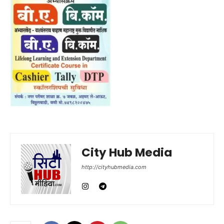
City Hub Media
http://cityhubmedia.com