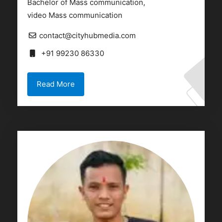
Bachelor of Mass communication,
video Mass communication
contact@cityhubmedia.com
+91 99230 86330
Read More