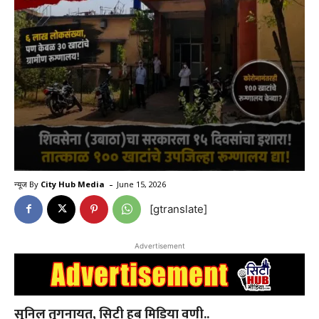
-
न्यूज By
City Hub Media
June 15, 2026
[gtranslate]
Advertisement
सुनिल तुगनायत, सिटी हब मिडिया वणी..