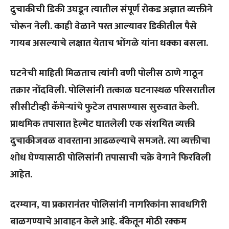
दुचाकीची डिकी उघडून त्यातील संपूर्ण रोकड अज्ञात व्यक्तीने
चोरून नेली. काही वेळाने परत आल्यावर डिकीतील पैसे
गायब असल्याचे लक्षात येताच भोंगळे यांना धक्का बसला.
घटनेची माहिती मिळताच त्यांनी वणी पोलीस ठाणे गाठून
तक्रार नोंदविली. पोलिसांनी तत्काळ घटनास्थळ परिसरातील
सीसीटीव्ही कॅमेऱ्यांचे फुटेज तपासण्यास सुरुवात केली.
प्राथमिक तपासात हेल्मेट घातलेली एक संशयित व्यक्ती
दुचाकीजवळ वावरताना आढळल्याचे समजते. त्या व्यक्तीचा
शोध घेण्यासाठी पोलिसांनी तपासाची चक्रे वेगाने फिरविली
आहेत.
दरम्यान, या प्रकारानंतर पोलिसांनी नागरिकांना सावधगिरी
बाळगण्याचे आवाहन केले आहे. बँकेतून मोठी रक्कम