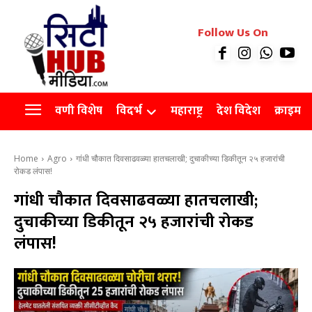
रियल इस्टेट
Follow Us On
Videos
Agro
वणी विशेष
विदर्भ
महाराष्ट्र
देश विदेश
क्राइम
Home
Agro
गांधी चौकात दिवसाढवळ्या हातचलाखी; दुचाकीच्या डिकीतून २५ हजारांची
रोकड लंपास!
गांधी चौकात दिवसाढवळ्या हातचलाखी;
दुचाकीच्या डिकीतून २५ हजारांची रोकड
लंपास!