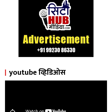
youtube व्हिडिओस