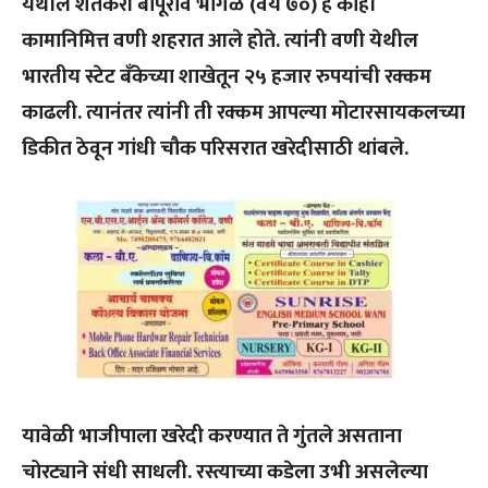
येथील शेतकरी बापूराव भोंगळे (वय ७०) हे काही
कामानिमित्त वणी शहरात आले होते. त्यांनी वणी येथील
भारतीय स्टेट बँकेच्या शाखेतून २५ हजार रुपयांची रक्कम
काढली. त्यानंतर त्यांनी ती रक्कम आपल्या मोटारसायकलच्या
डिकीत ठेवून गांधी चौक परिसरात खरेदीसाठी थांबले.
यावेळी भाजीपाला खरेदी करण्यात ते गुंतले असताना
चोरट्याने संधी साधली. रस्त्याच्या कडेला उभी असलेल्या