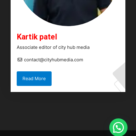
Kartik patel
Associate editor of city hub media
contact@cityhubmedia.com
Read More