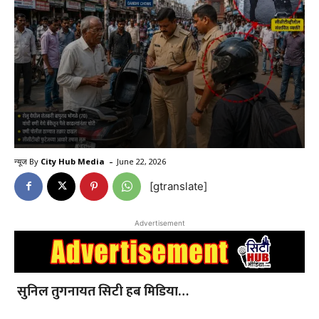
-
न्यूज By
City Hub Media
June 22, 2026
[gtranslate]
Advertisement
सुनिल तुगनायत सिटी हब मिडिया…