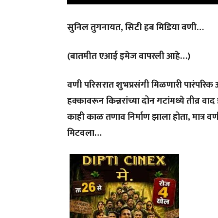
सुनिल तुगनायत, सिटी हब मिडिया वणी…
(बातमीत एआई इमेज वापरली आहे…)
वणी परिसरात शुभप्रसंगी मिळणारी पारंपरि
हक्कावरून किन्नरांच्या दोन गटांमध्ये तीव्
काही काळ तणाव निर्माण झाला होता, मात्र वणी
मिटवला…