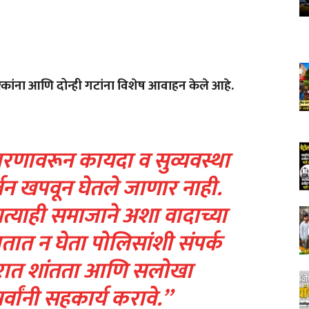
गरिकांना आणि दोन्ही गटांना विशेष आवाहन केले आहे.
रणावरून कायदा व सुव्यवस्था
्तन खपवून घेतले जाणार नाही.
त्याही समाजाने अशा वादाच्या
ातात न घेता पोलिसांशी संपर्क
रात शांतता आणि सलोखा
्वांनी सहकार्य करावे.”