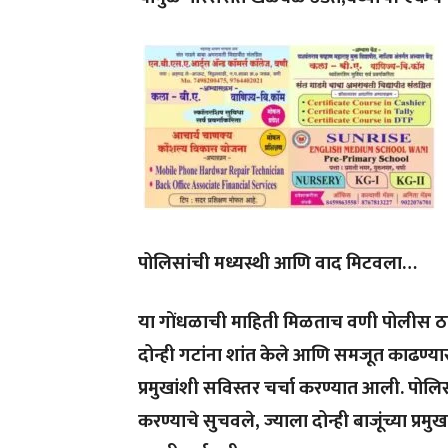
पोलिसांची मध्यस्थी आणि वाद मिटवला…
या गोंधळाची माहिती मिळताच वणी पोलीस ठाण
दोन्ही गटांना शांत केले आणि समजूत काढण्यास
प्रमुखांशी सविस्तर चर्चा करण्यात आली. पोलिसां
करण्याचे सुचवले, ज्याला दोन्ही बाजूंच्या प