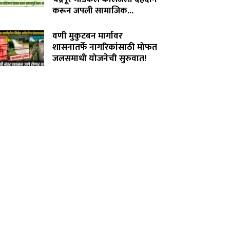
करून जपली सामाजिक...
August 3, 2026
वणी मुकुटबन मार्गावर
शासनातर्फे नागरिकांसाठी मोफत
जलसमाधी योजनेची सुरुवात!
August 2, 2026