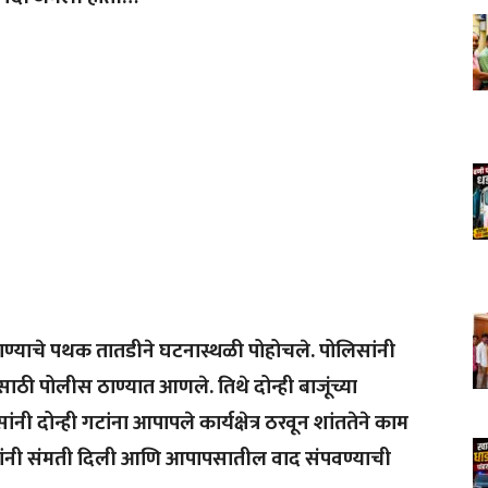
्याचे पथक तातडीने घटनास्थळी पोहोचले. पोलिसांनी
ाठी पोलीस ठाण्यात आणले. तिथे दोन्ही बाजूंच्या
नी दोन्ही गटांना आपापले कार्यक्षेत्र ठरवून शांततेने काम
्रमुखांनी संमती दिली आणि आपापसातील वाद संपवण्याची