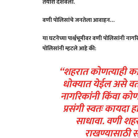
तयारी दर्शवली.
वणी पोलिसांचे जनतेला आवाहन…
या घटनेच्या पार्श्वभूमीवर वणी पोलिसांनी ना
पोलिसांनी म्हटले आहे की:
“शहरात कोणत्याही का
धोक्यात येईल असे वर
नागरिकांनी किंवा कोण
प्रसंगी स्वतः कायदा ह
साधावा. वणी शह
राखण्यासाठी सर