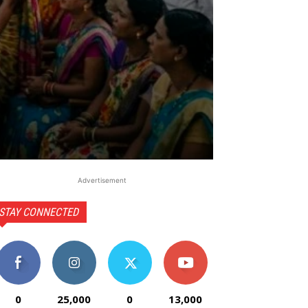
Advertisement
STAY CONNECTED
0
25,000
0
13,000