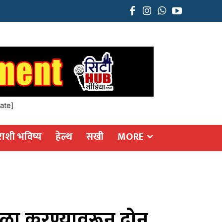
ate]
राशी भविष्य
हेल्थ
सखी
MORE
ोळा करण्यावरून दोन