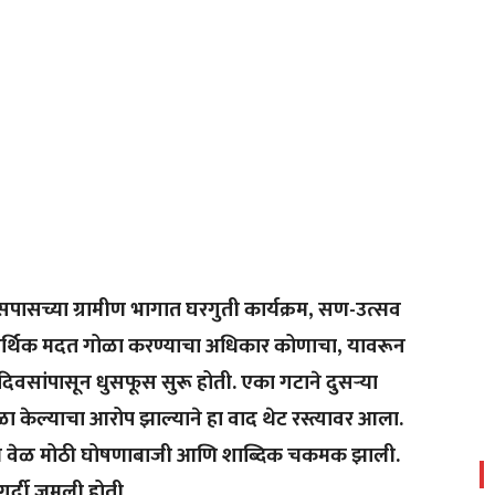
ासच्या ग्रामीण भागात घरगुती कार्यक्रम, सण-उत्सव
र्थिक मदत गोळा करण्याचा अधिकार कोणाचा, यावरून
ही दिवसांपासून धुसफूस सुरू होती. एका गटाने दुसऱ्या
ा केल्याचा आरोप झाल्याने हा वाद थेट रस्त्यावर आला.
 काही वेळ मोठी घोषणाबाजी आणि शाब्दिक चकमक झाली.
गर्दी जमली होती…