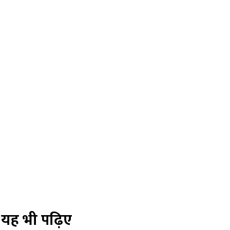
यह भी पढ़िए