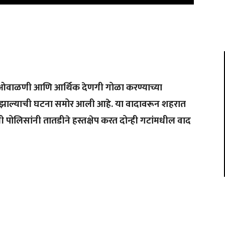
क ओवाळणी आणि आर्थिक देणगी गोळा करण्याच्या
र वाद झाल्याची घटना समोर आली आहे. या वादावरून शहरात
 पोलिसांनी तातडीने हस्तक्षेप करत दोन्ही गटांमधील वाद