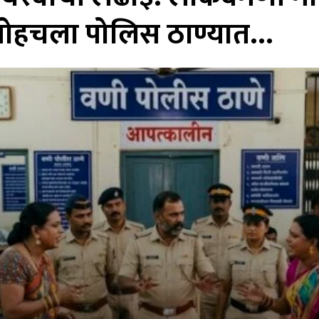
 पोहचला पोलिस ठाण्यात…