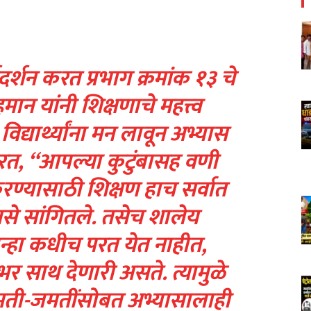
र्गदर्शन करत प्रभाग क्रमांक १३ चे
न यांनी शिक्षणाचे महत्त्व
विद्यार्थ्यांना मन लावून अभ्यास
त, “आपल्या कुटुंबासह वणी
रण्यासाठी शिक्षण हाच सर्वात
असे सांगितले. तसेच शालेय
्हा कधीच परत येत नाहीत,
भर साथ देणारी असते. त्यामुळे
गमती-जमतींसोबत अभ्यासालाही