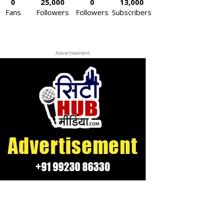
0
25,000
0
13,000
Fans
Followers
Followers
Subscribers
Advertisement