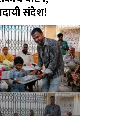
ादायी संदेश!