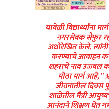
यावेळी विद्यार्थ्यांना मा
नगरसेवक सैफुर रहमा
अधोरेखित केले. त्यांनी 
करण्याचे आवाहन कर
शहराचे नाव उज्ज्वल क
मोठा मार्ग आहे,” 
जीवनातील दिवस पुन
शाळेतील मैत्री आयुष्य
आनंदाने शिक्षण घेत 