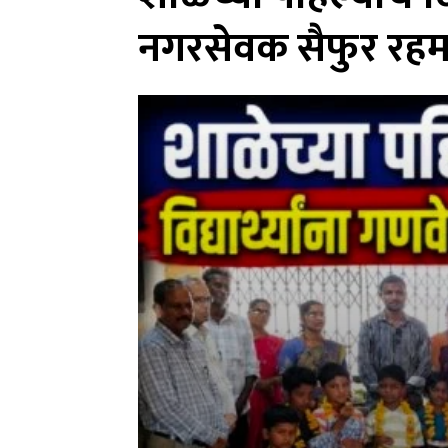
नगरसेवक सैफुर रहमान