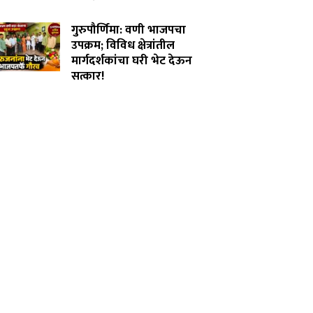
July 31, 2026
गुरुपौर्णिमा: वणी भाजपचा
उपक्रम; विविध क्षेत्रांतील
मार्गदर्शकांचा घरी भेट देऊन
सत्कार!
July 29, 2026