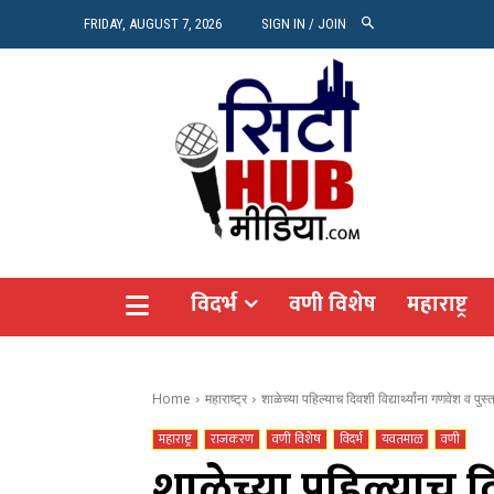
रियल 
FRIDAY, AUGUST 7, 2026
SIGN IN / JOIN
Vide
Agro
CITY
विदर्भ
वणी विशेष
महाराष्ट्र
Home
महाराष्ट्र
शाळेच्या पहिल्याच दिवशी विद्यार्थ्यांना गणवेश व पु
महाराष्ट्र
राजकरण
वणी विशेष
विदर्भ
यवतमाळ
वणी
शाळेच्या पहिल्याच दिव