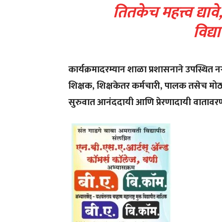
तितकेच महत्त्व द्याव
विद्या
कार्यक्रमादरम्यान शाळा प्रशासनाने उपस्थित नग
शिक्षक, शिक्षकेतर कर्मचारी, पालक तसेच मोठ्या 
सुरुवात आनंददायी आणि प्रेरणादायी वातावरणात