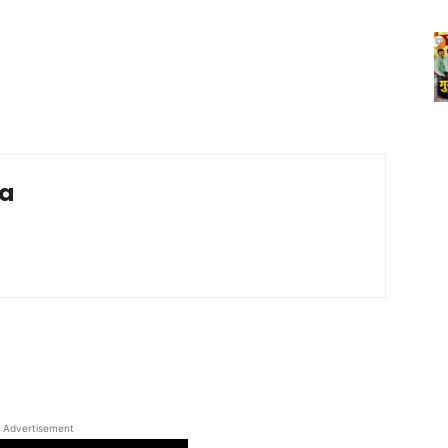
ia
Advertisement