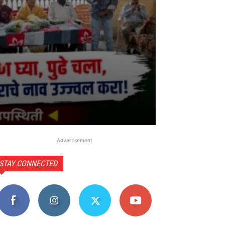
Advertisement
STAY CONNECTED