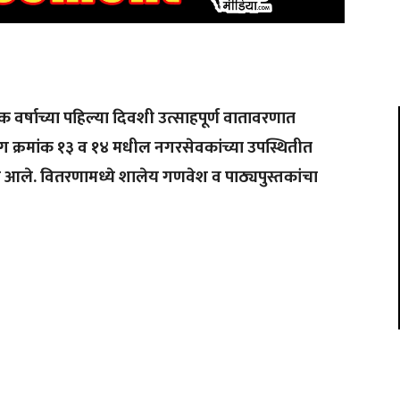
 वर्षाच्या पहिल्या दिवशी उत्साहपूर्ण वातावरणात
्रभाग क्रमांक १३ व १४ मधील नगरसेवकांच्या उपस्थितीत
यात आले. वितरणामध्ये शालेय गणवेश व पाठ्यपुस्तकांचा