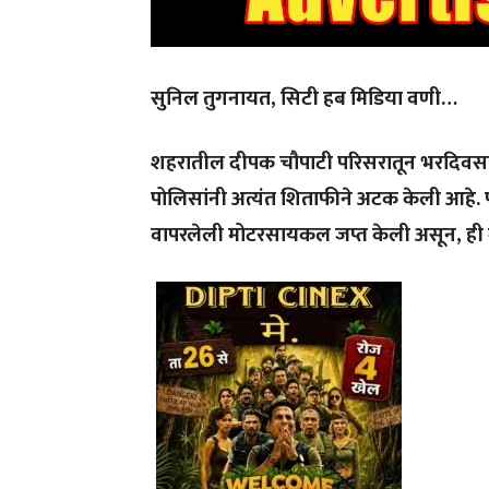
सुनिल तुगनायत, सिटी हब मिडिया वणी…
शहरातील दीपक चौपाटी परिसरातून भरदिवसा श
पोलिसांनी अत्यंत शिताफीने अटक केली आहे. प
वापरलेली मोटरसायकल जप्त केली असून, ही 