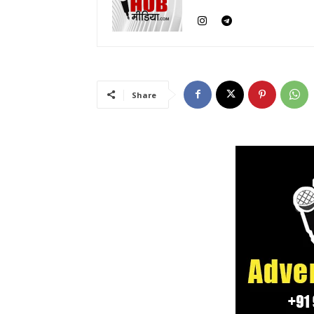
Share