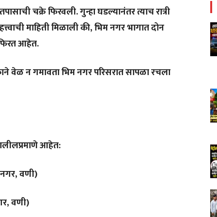
साची चक्रे फिरवली. गुन्हा घडल्यानंतर त्याच रात्री
महत्त्वाची माहिती मिळाली की, भिम नगर भागात दोन
 फिरत आहेत.
काने वेळ न गमावता भिम नगर परिसरात सापळा रचला
खालीलप्रमाणे आहेत:
ळ नगर, वणी)
गर, वणी)