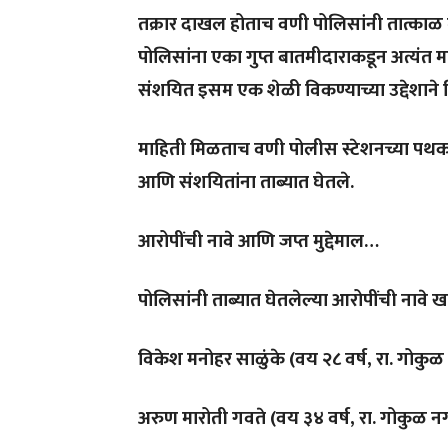
तक्रार दाखल होताच वणी पोलिसांनी तात्काळ तपा
पोलिसांना एका गुप्त बातमीदाराकडून अत्यंत 
संशयित इसम एक शेळी विकण्याच्या उद्देशाने
माहिती मिळताच वणी पोलीस स्टेशनच्या पथ
आणि संशयितांना ताब्यात घेतले.
आरोपींची नावे आणि जप्त मुद्देमाल…
पोलिसांनी ताब्यात घेतलेल्या आरोपींची नावे 
विकेश मनोहर साळुंके (वय २८ वर्ष, रा. गोकु
अरुण मारोती गवते (वय ३४ वर्ष, रा. गोकुळ न