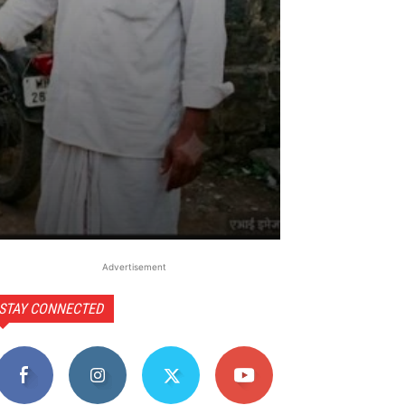
Advertisement
STAY CONNECTED