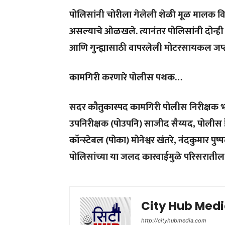
पोलिसांनी चोरीला गेलेली शेळी मूळ मालक व
असल्याचे ओळखले. त्यानंतर पोलिसांनी दोन्ही
आणि गुन्ह्यासाठी वापरलेली मोटरसायकल जप्
कामगिरी करणारे पोलीस पथक…
सदर कौतुकास्पद कामगिरी पोलीस निरीक्षक भा
उपनिरीक्षक (पोउपनि) साजीद सैय्यद, पोलीस 
कॉन्स्टेबल (पोका) मोनेश्वर खंतरे, नंदकुमार प
पोलिसांच्या या जलद कारवाईमुळे परिसरातील
City Hub Med
http://cityhubmedia.com