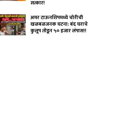
सत्कार!
July 29, 2026
अमर टाऊनशिपमध्ये चोरीची
खळबळजनक घटना: बंद घराचे
कुलूप तोडून ५० हजार लंपास!!
July 28, 2026