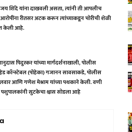
िजय शिंदे यांना दाखवली असता, त्यांनी ती आपलीच
 आरोपींना रीतसर अटक करून त्यांच्याकडून चोरीची शेळी
त केली आहे.
नुदास पिदुरकर यांच्या मार्गदर्शनाखाली, पोलीस
हेड कॉन्स्टेबल (पोहेका) गजानन सावसाकडे, पोलीस
ुष्पलवार आणि गणेश मेश्राम यांच्या पथकाने केली. वणी
 पशुपालकांनी सुटकेचा श्वास सोडला आहे
ia