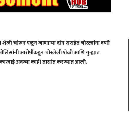
ेळी चोरून पळून जाणाऱ्या दोन सराईत चोरट्यांना वणी
ोलिसांनी आरोपींकडून चोरलेली शेळी आणि गुन्ह्यात
कारवाई अवघ्या काही तासांत करण्यात आली.