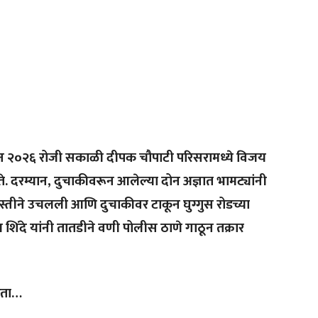
जून २०२६ रोजी सकाळी दीपक चौपाटी परिसरामध्ये विजय
होते. दरम्यान, दुचाकीवरून आलेल्या दोन अज्ञात भामट्यांनी
्तीने उचलली आणि दुचाकीवर टाकून घुग्गुस रोडच्या
 शिंदे यांनी तातडीने वणी पोलीस ठाणे गाठून तक्रार
परता…