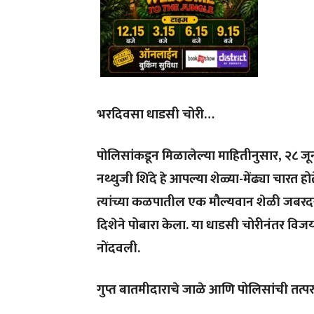
भरदिवसा धाडसी चोरी…
पोलिसांकडून मिळालेल्या माहितीनुसार, २८ 
नथ्थुजी शिंदे हे आपल्या शेळ्या-मेंढ्या चारत 
त्यांच्या कळपातील एक मौल्यवान शेळी जबरदस
दिशेने पोबारा केला. या धाडसी चोरीनंतर विजय
नोंदवली.
गुप्त बातमीदाराचे जाळे आणि पोलिसांची तत्