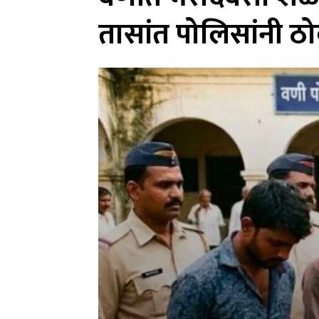
तासांत पोलिसांनी ठोक